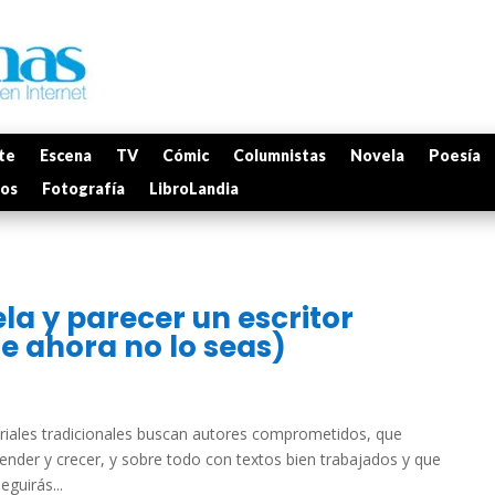
te
Escena
TV
Cómic
Columnistas
Novela
Poesía
mos
Fotografía
LibroLandia
la y parecer un escritor
 ahora no lo seas)
riales tradicionales buscan autores comprometidos, que
ender y crecer, y sobre todo con textos bien trabajados y que
guirás...