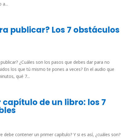
a...
a publicar? Los 7 obstáculos
publicar? ¿Cuáles son los pasos que debes dar para no
luidos los que tú mismo te pones a veces? En el audio que
inutos, qué 7...
capítulo de un libro: los 7
bles
debe contener un primer capítulo? Y si es así, ¿cuáles son?