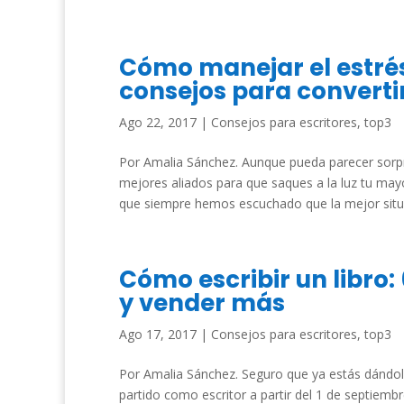
Cómo manejar el estré
consejos para convertir
Ago 22, 2017
|
Consejos para escritores
,
top3
Por Amalia Sánchez. Aunque pueda parecer sorpre
mejores aliados para que saques a la luz tu mayo
que siempre hemos escuchado que la mejor situa
Cómo escribir un libro:
y vender más
Ago 17, 2017
|
Consejos para escritores
,
top3
Por Amalia Sánchez. Seguro que ya estás dándole
partido como escritor a partir del 1 de septiembr