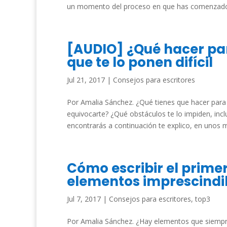
un momento del proceso en que has comenzado 
[AUDIO] ¿Qué hacer par
que te lo ponen difícil
Jul 21, 2017
|
Consejos para escritores
Por Amalia Sánchez. ¿Qué tienes que hacer para 
equivocarte? ¿Qué obstáculos te lo impiden, inc
encontrarás a continuación te explico, en unos m
Cómo escribir el primer 
elementos imprescindi
Jul 7, 2017
|
Consejos para escritores
,
top3
Por Amalia Sánchez. ¿Hay elementos que siempre 