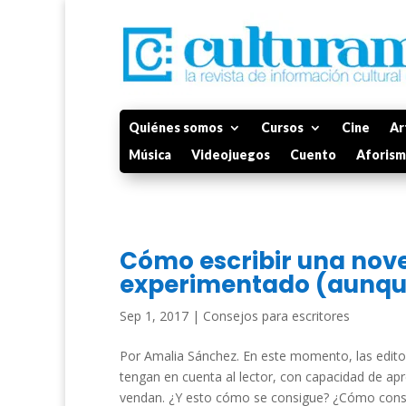
Quiénes somos
Cursos
Cine
Ar
Música
Videojuegos
Cuento
Aforis
Cómo escribir una nove
experimentado (aunque
Sep 1, 2017
|
Consejos para escritores
Por Amalia Sánchez. En este momento, las edito
tengan en cuenta al lector, con capacidad de apr
vendan. ¿Y esto cómo se consigue? ¿Cómo conse