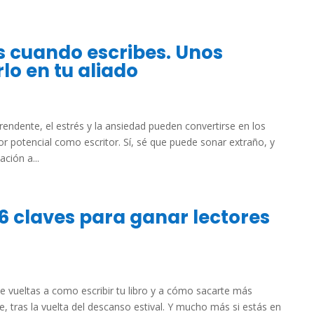
s cuando escribes. Unos
lo en tu aliado
ndente, el estrés y la ansiedad pueden convertirse en los
r potencial como escritor. Sí, sé que puede sonar extraño, y
ción a...
 6 claves para ganar lectores
 vueltas a como escribir tu libro y a cómo sacarte más
e, tras la vuelta del descanso estival. Y mucho más si estás en