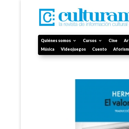
Quiénes somos
Cursos
Cine
Ar
Música
Videojuegos
Cuento
Aforis