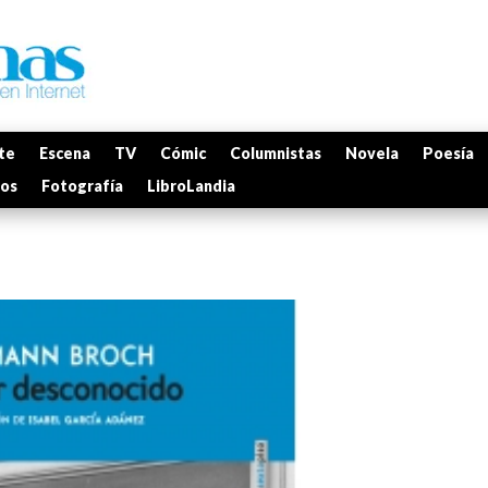
te
Escena
TV
Cómic
Columnistas
Novela
Poesía
mos
Fotografía
LibroLandia