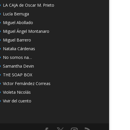
LA CAJA de Oscar M. Prieto
Lucía Berruga
Miguel Abollado
Miguel Ángel Montanaro
Miguel Barrero
Natalia Cárdenas
No somos na…
Samantha Devin
THE SOAP BOX
Victor Fernández Correas
Violeta Nicolás
Vivir del cuento