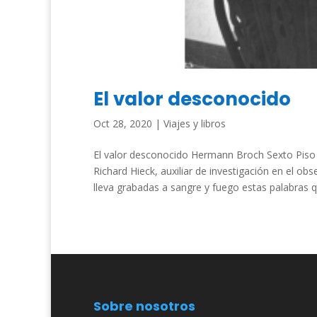
El valor desconocido
Oct 28, 2020
|
Viajes y libros
El valor desconocido Hermann Broch Sexto Piso «
Richard Hieck, auxiliar de investigación en el o
lleva grabadas a sangre y fuego estas palabras qu
Sobre nosotros