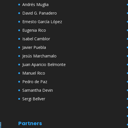
Andrés Muglia
David G. Panadero
Ernesto García López
Eugenia Rico
Isabel Camblor
Javier Puebla
Jesús Marchamalo
Juan Aparicio Belmonte
Manuel Rico
Pedro de Paz
Samantha Devin
Sergi Bellver
Partners