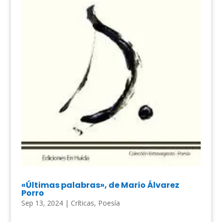
«Últimas palabras», de Mario Álvarez
Porro
Sep 13, 2024
|
Críticas
,
Poesía