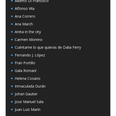
Alberto Di Francisco
Alfonso Vila
Ana Correro
Ana March
Areta in the city
Carmen Moreno
Cuéntame lo que quieras de Dalia Ferry
Fernando J. López
Fran Portillo
Gala Romaní
Helena Cosano
Inmaculada Durán
Johari Gautier
Jose Manuel Sala
Juan Luis Marín