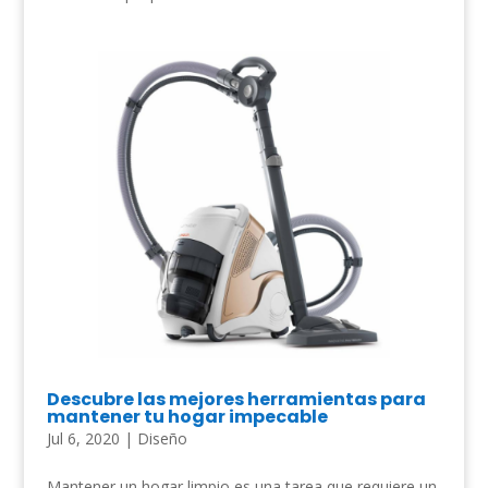
Descubre las mejores herramientas para
mantener tu hogar impecable
Jul 6, 2020
|
Diseño
Mantener un hogar limpio es una tarea que requiere un