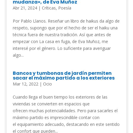
mudanza», de Eva Muñoz
Abr 21, 2024
|
Críticas
,
Poesía
Por Pablo Llanos. Reseñar un libro de haikus da algo de
respeto, supongo que por el hecho de ser el haiku una
técnica fuera de nuestra tradición. Así que antes de
empezar con La casa en fuga, de Eva Muñoz, me
interesé por el género. Lo suficiente para averiguar
algo...
Bancos y tumbonas de jardín permiten
sacar el máximo partido a los exteriores
Mar 12, 2022
|
Ocio
Cuando llega el buen tiempo los exteriores de las
viviendas se convierten en espacios que
ofrecen muchas potencialidades. Pero para sacarles el
máximo partido es imprescindible contar con
el equipamiento adecuado, destacando en este sentido
el confort que pueden...