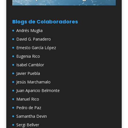
Blogs de Colaboradores
Andrés Muglia
David G. Panadero
Ernesto García López
Eugenia Rico
Isabel Camblor
Javier Puebla
Jesús Marchamalo
Juan Aparicio Belmonte
Manuel Rico
Pedro de Paz
Samantha Devin
Sergi Bellver