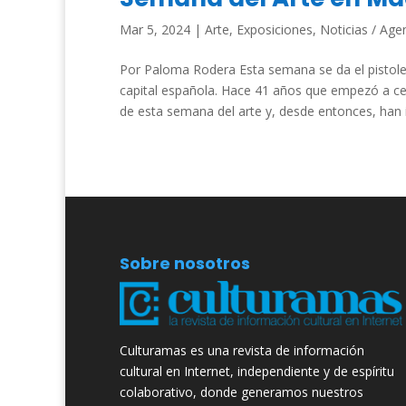
Mar 5, 2024
|
Arte
,
Exposiciones
,
Noticias / Age
Por Paloma Rodera Esta semana se da el pistoleta
capital española. Hace 41 años que empezó a ce
de esta semana del arte y, desde entonces, han i
Sobre nosotros
Culturamas es una revista de información
cultural en Internet, independiente y de espíritu
colaborativo, donde generamos nuestros