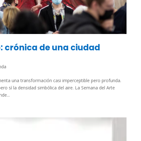
: crónica de una ciudad
nda
nta una transformación casi imperceptible pero profunda.
ero sí la densidad simbólica del aire. La Semana del Arte
de...