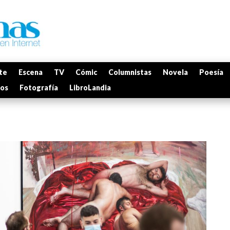
te
Escena
TV
Cómic
Columnistas
Novela
Poesía
mos
Fotografía
LibroLandia