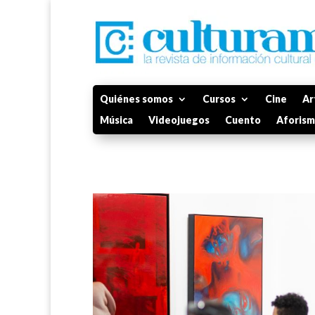
Quiénes somos
Cursos
Cine
Ar
Música
Videojuegos
Cuento
Aforis