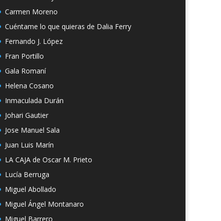
Carmen Moreno
Cuéntame lo que quieras de Dalia Ferry
Fernando J. López
Fran Portillo
Gala Romaní
Helena Cosano
Inmaculada Durán
Johari Gautier
Jose Manuel Sala
Juan Luis Marín
LA CAJA de Oscar M. Prieto
Lucía Berruga
Miguel Abollado
Miguel Ángel Montanaro
Miguel Barrero