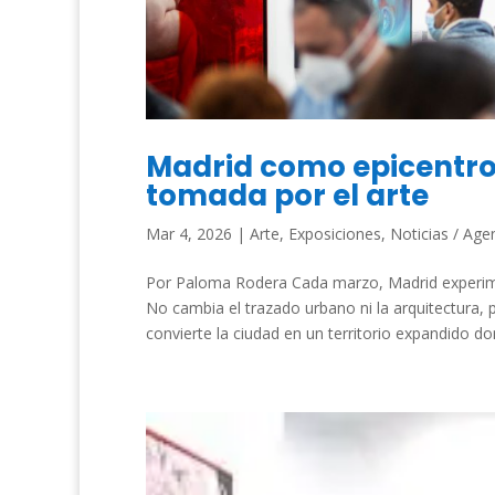
Madrid como epicentro
tomada por el arte
Mar 4, 2026
|
Arte
,
Exposiciones
,
Noticias / Age
Por Paloma Rodera Cada marzo, Madrid experime
No cambia el trazado urbano ni la arquitectura, p
convierte la ciudad en un territorio expandido don