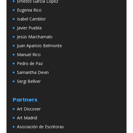
Ernesto García López
Eugenia Rico
Isabel Camblor
Javier Puebla
Jesús Marchamalo
Juan Aparicio Belmonte
Manuel Rico
Pedro de Paz
Samantha Devin
Sergi Bellver
Partners
Art Discover
Art Madrid
Asociación de Escritoras