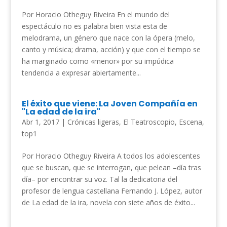
Por Horacio Otheguy Riveira En el mundo del
espectáculo no es palabra bien vista esta de
melodrama, un género que nace con la ópera (melo,
canto y música; drama, acción) y que con el tiempo se
ha marginado como «menor» por su impúdica
tendencia a expresar abiertamente...
El éxito que viene: La Joven Compañía en
"La edad de la ira"
Abr 1, 2017
|
Crónicas ligeras
,
El Teatroscopio
,
Escena
,
top1
Por Horacio Otheguy Riveira A todos los adolescentes
que se buscan, que se interrogan, que pelean –día tras
día– por encontrar su voz. Tal la dedicatoria del
profesor de lengua castellana Fernando J. López, autor
de La edad de la ira, novela con siete años de éxito...