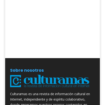
Sobre nosotros
Culturamas es una revista de información cultural en
Internet, independiente y de espíritu colaborativo,
donde generamos nuestros propios contenidos en