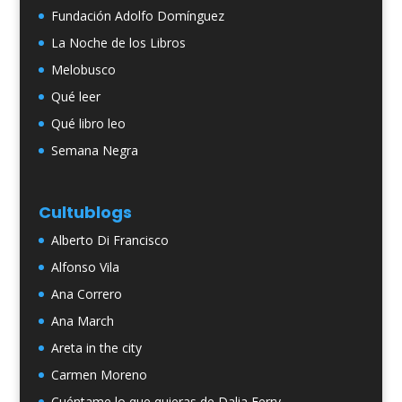
Fundación Adolfo Domínguez
La Noche de los Libros
Melobusco
Qué leer
Qué libro leo
Semana Negra
Cultublogs
Alberto Di Francisco
Alfonso Vila
Ana Correro
Ana March
Areta in the city
Carmen Moreno
Cuéntame lo que quieras de Dalia Ferry