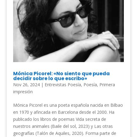
Mónica Picorel: «No siento que pueda
decidir sobre lo que escribo»
Nov 26, 2024
|
Entrevistas Poesía
,
Poesía
,
Primera
impresión
Mónica Picorel es una poeta española nacida en Bilbao
en 1970 y afincada en Barcelona desde el 2000. Ha
publicado los libros de poemas Vida secreta de
nuestros animales (Baile del sol, 2023) y Las otras
geografías (Talón de Aquiles, 2020). Forma parte de