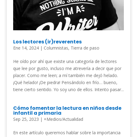
Los lectores (ir)reverentes
Ene 14, 2024
|
Columnistas
,
Tierra de paso
He oído por ahí que existe una categoría de lectores
que lee por gusto, incluso me atrevería a decir que por
placer. Como me leen; a mí también me dejó helado.
¡Qué helado! ¡De piedra! Pensándolo en frío… bueno,
tiene cierto sentido. Yo soy uno de ellos. Intento pasar...
Cómo fomentar la lectura en niños desde
infantil a primaria
Sep 25, 2023
|
+Medios/Actualidad
En este artículo queremos hablar sobre la importancia