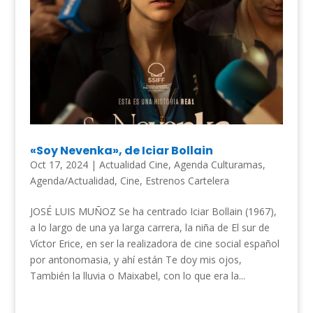
«Soy Nevenka», de Iciar Bollain
Oct 17, 2024
|
Actualidad Cine
,
Agenda Culturamas
,
Agenda/Actualidad
,
Cine
,
Estrenos Cartelera
JOSÉ LUIS MUÑOZ Se ha centrado Iciar Bollain (1967),
a lo largo de una ya larga carrera, la niña de El sur de
Víctor Erice, en ser la realizadora de cine social español
por antonomasia, y ahí están Te doy mis ojos,
También la lluvia o Maixabel, con lo que era la...