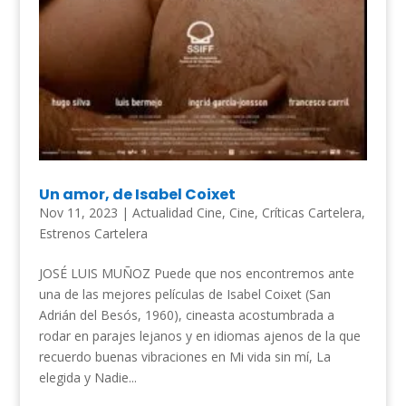
Un amor, de Isabel Coixet
Nov 11, 2023
|
Actualidad Cine
,
Cine
,
Críticas Cartelera
,
Estrenos Cartelera
JOSÉ LUIS MUÑOZ Puede que nos encontremos ante
una de las mejores películas de Isabel Coixet (San
Adrián del Besós, 1960), cineasta acostumbrada a
rodar en parajes lejanos y en idiomas ajenos de la que
recuerdo buenas vibraciones en Mi vida sin mí, La
elegida y Nadie...