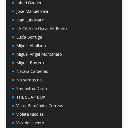
Johari Gautier
Jose Manuel Sala
Juan Luis Marín
LA CAJA de Oscar M. Prieto
Lucía Berruga
Miguel Abollado
Miguel Ángel Montanaro
Miguel Barrero
Natalia Cárdenas
No somos na…
Samantha Devin
THE SOAP BOX
Victor Fernández Correas
Violeta Nicolás
Vivir del cuento