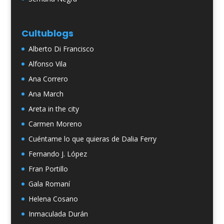
Cultublogs
Alberto Di Francisco
Alfonso Vila
Ana Correro
Ana March
Areta in the city
Carmen Moreno
Cuéntame lo que quieras de Dalia Ferry
Fernando J. López
Fran Portillo
Gala Romaní
Helena Cosano
Inmaculada Durán