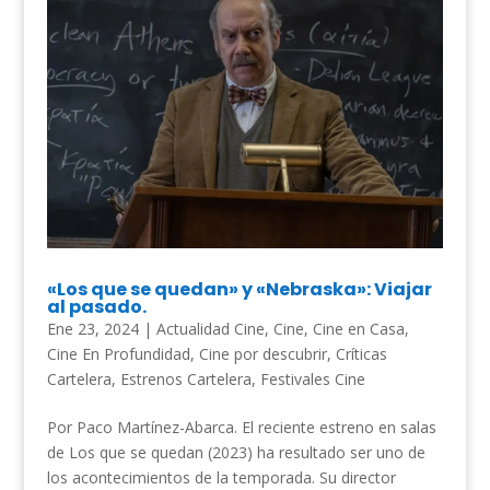
«Los que se quedan» y «Nebraska»: Viajar
al pasado.
Ene 23, 2024
|
Actualidad Cine
,
Cine
,
Cine en Casa
,
Cine En Profundidad
,
Cine por descubrir
,
Críticas
Cartelera
,
Estrenos Cartelera
,
Festivales Cine
Por Paco Martínez-Abarca. El reciente estreno en salas
de Los que se quedan (2023) ha resultado ser uno de
los acontecimientos de la temporada. Su director