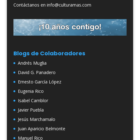
Contáctanos en info@culturamas.com
Blogs de Colaboradores
Andrés Muglia
David G. Panadero
Ernesto García López
Eugenia Rico
Isabel Camblor
Javier Puebla
Jesús Marchamalo
Juan Aparicio Belmonte
Manuel Rico