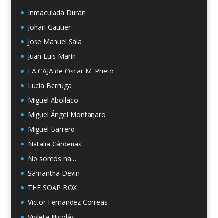
Inmaculada Durán
Johari Gautier
Jose Manuel Sala
Juan Luis Marín
LA CAJA de Oscar M. Prieto
Lucía Berruga
Miguel Abollado
Miguel Ángel Montanaro
Miguel Barrero
Natalia Cárdenas
No somos na…
Samantha Devin
THE SOAP BOX
Victor Fernández Correas
Violeta Nicolás