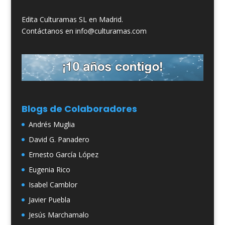
Edita Culturamas SL en Madrid.
Contáctanos en info@culturamas.com
Blogs de Colaboradores
Andrés Muglia
David G. Panadero
Ernesto García López
Eugenia Rico
Isabel Camblor
Javier Puebla
Jesús Marchamalo