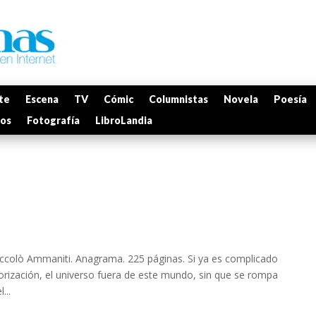
te
Escena
TV
Cómic
Columnistas
Novela
Poesía
mos
Fotografía
LibroLandia
iccolò Ammaniti. Anagrama. 225 páginas. Si ya es complicado
eriorización, el universo fuera de este mundo, sin que se rompa
...