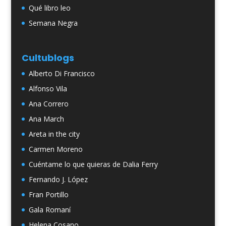
Qué libro leo
Semana Negra
Cultublogs
Alberto Di Francisco
Alfonso Vila
Ana Correro
Ana March
Areta in the city
Carmen Moreno
Cuéntame lo que quieras de Dalia Ferry
Fernando J. López
Fran Portillo
Gala Romaní
Helena Cosano