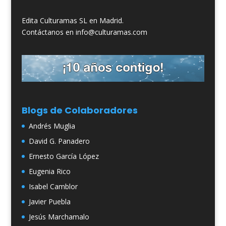
Edita Culturamas SL en Madrid.
Contáctanos en info@culturamas.com
Blogs de Colaboradores
Andrés Muglia
David G. Panadero
Ernesto García López
Eugenia Rico
Isabel Camblor
Javier Puebla
Jesús Marchamalo