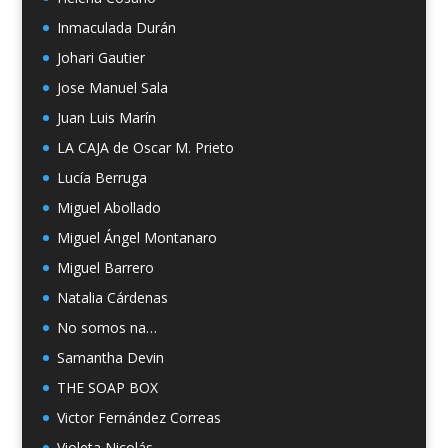
Inmaculada Durán
Johari Gautier
Jose Manuel Sala
Juan Luis Marín
LA CAJA de Oscar M. Prieto
Lucía Berruga
Miguel Abollado
Miguel Ángel Montanaro
Miguel Barrero
Natalia Cárdenas
No somos na…
Samantha Devin
THE SOAP BOX
Victor Fernández Correas
Violeta Nicolás