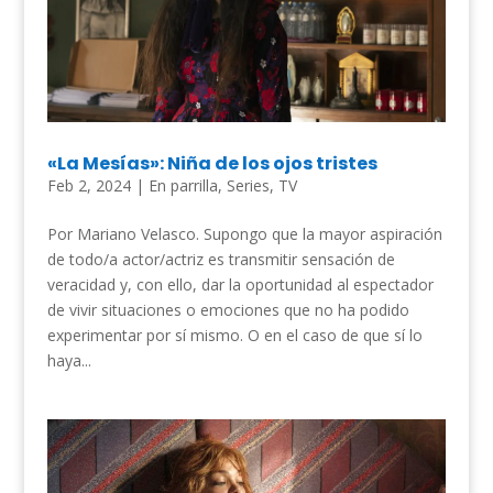
«La Mesías»: Niña de los ojos tristes
Feb 2, 2024
|
En parrilla
,
Series
,
TV
Por Mariano Velasco. Supongo que la mayor aspiración
de todo/a actor/actriz es transmitir sensación de
veracidad y, con ello, dar la oportunidad al espectador
de vivir situaciones o emociones que no ha podido
experimentar por sí mismo. O en el caso de que sí lo
haya...