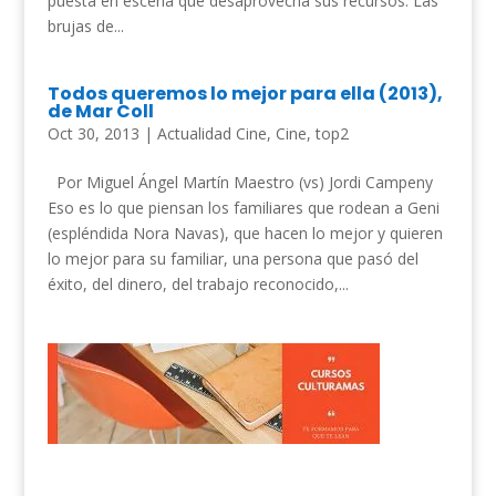
puesta en escena que desaprovecha sus recursos. Las
brujas de...
Todos queremos lo mejor para ella (2013),
de Mar Coll
Oct 30, 2013
|
Actualidad Cine
,
Cine
,
top2
Por Miguel Ángel Martín Maestro (vs) Jordi Campeny
Eso es lo que piensan los familiares que rodean a Geni
(espléndida Nora Navas), que hacen lo mejor y quieren
lo mejor para su familiar, una persona que pasó del
éxito, del dinero, del trabajo reconocido,...