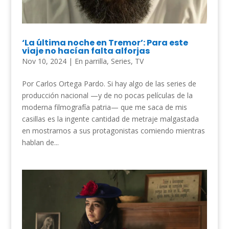
‘La última noche en Tremor’: Para este
viaje no hacían falta alforjas
Nov 10, 2024
|
En parrilla
,
Series
,
TV
Por Carlos Ortega Pardo. Si hay algo de las series de
producción nacional —y de no pocas películas de la
moderna filmografía patria— que me saca de mis
casillas es la ingente cantidad de metraje malgastada
en mostrarnos a sus protagonistas comiendo mientras
hablan de...