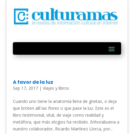
A favor de la luz
Sep 17, 2017
|
Viajes y libros
Cuando uno tiene la anatomía llena de grietas, o deja
que broten allí las flores o que pase la luz. Este es el
libro testimonial, vital, de viaje como realidad y
metáfora, que más elogios ha recibido. Enhorabuena a
nuestro colaborador, Ricardo Martínez Llorca, por...