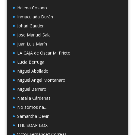
Helena Cosano
Inmaculada Durán
Johari Gautier
Jose Manuel Sala
Juan Luis Marín
LA CAJA de Oscar M. Prieto
Lucía Berruga
Miguel Abollado
Miguel Ángel Montanaro
Miguel Barrero
Natalia Cárdenas
No somos na…
Samantha Devin
THE SOAP BOX
Victor Fernández Correas