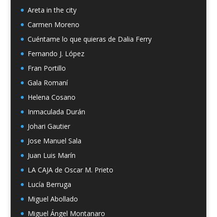
Areta in the city
Carmen Moreno
Cuéntame lo que quieras de Dalia Ferry
Fernando J. López
Fran Portillo
Gala Romaní
Helena Cosano
Inmaculada Durán
Johari Gautier
Jose Manuel Sala
Juan Luis Marín
LA CAJA de Oscar M. Prieto
Lucía Berruga
Miguel Abollado
Miguel Ángel Montanaro