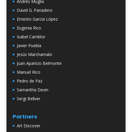
Andrés Muglia
David G. Panadero
Ernesto García López
Eugenia Rico
Isabel Camblor
Javier Puebla
Jesús Marchamalo
Juan Aparicio Belmonte
Manuel Rico
Pedro de Paz
Samantha Devin
Sergi Bellver
Partners
Art Discover