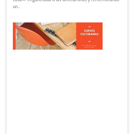
un...