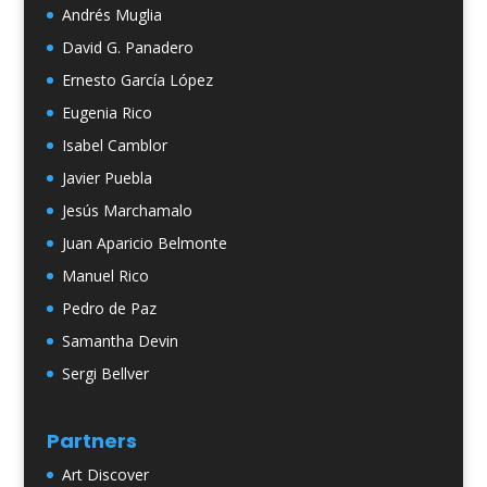
Andrés Muglia
David G. Panadero
Ernesto García López
Eugenia Rico
Isabel Camblor
Javier Puebla
Jesús Marchamalo
Juan Aparicio Belmonte
Manuel Rico
Pedro de Paz
Samantha Devin
Sergi Bellver
Partners
Art Discover