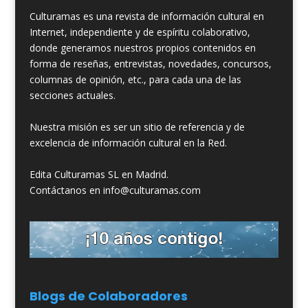
Culturamas es una revista de información cultural en
Internet, independiente y de espíritu colaborativo,
donde generamos nuestros propios contenidos en
forma de reseñas, entrevistas, novedades, concursos,
columnas de opinión, etc., para cada una de las
secciones actuales.
Nuestra misión es ser un sitio de referencia y de
excelencia de información cultural en la Red.
Edita Culturamas SL en Madrid.
Contáctanos en info@culturamas.com
Blogs de Colaboradores