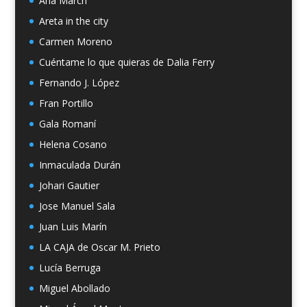
Ana March
Areta in the city
Carmen Moreno
Cuéntame lo que quieras de Dalia Ferry
Fernando J. López
Fran Portillo
Gala Romaní
Helena Cosano
Inmaculada Durán
Johari Gautier
Jose Manuel Sala
Juan Luis Marín
LA CAJA de Oscar M. Prieto
Lucía Berruga
Miguel Abollado