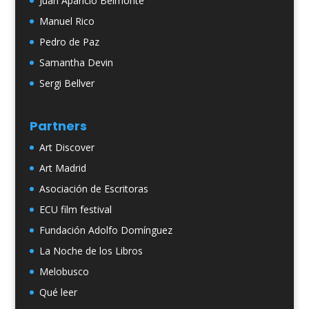
Juan Aparicio Belmonte
Manuel Rico
Pedro de Paz
Samantha Devin
Sergi Bellver
Partners
Art Discover
Art Madrid
Asociación de Escritoras
ECU film festival
Fundación Adolfo Domínguez
La Noche de los Libros
Melobusco
Qué leer