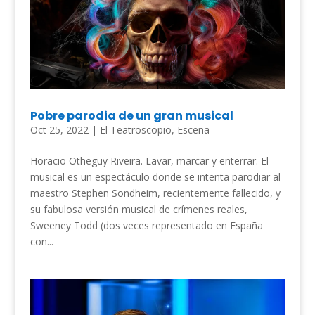
Pobre parodia de un gran musical
Oct 25, 2022
|
El Teatroscopio
,
Escena
Horacio Otheguy Riveira. Lavar, marcar y enterrar. El
musical es un espectáculo donde se intenta parodiar al
maestro Stephen Sondheim, recientemente fallecido, y
su fabulosa versión musical de crímenes reales,
Sweeney Todd (dos veces representado en España
con...