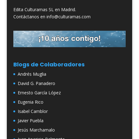
Edita Culturamas SL en Madrid.
Contáctanos en info@culturamas.com
Blogs de Colaboradores
Andrés Muglia
David G. Panadero
Ernesto García López
Eugenia Rico
Isabel Camblor
Javier Puebla
Jesús Marchamalo