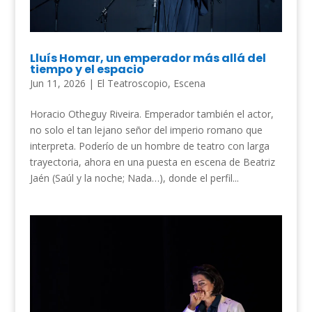
Lluís Homar, un emperador más allá del
tiempo y el espacio
Jun 11, 2026
|
El Teatroscopio
,
Escena
Horacio Otheguy Riveira. Emperador también el actor,
no solo el tan lejano señor del imperio romano que
interpreta. Poderío de un hombre de teatro con larga
trayectoria, ahora en una puesta en escena de Beatriz
Jaén (Saúl y la noche; Nada…), donde el perfil...