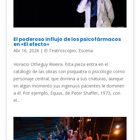
El poderoso influjo de los psicofármacos
en «El efecto»
Abr 16, 2026
|
El Teatroscopio
,
Escena
Horacio Otheguy Riveira. Esta pieza entra en el
catálogo de las obras con psiquiatra o psicólogo como
personaje central, que domina a sus criaturas, aunque
en algún momento sus ingenuos pacientes le dominen
a él. Por ejemplo, Equus, de Peter Shaffer, 1973, con
el...