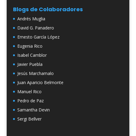
Blogs de Colaboradores
Andrés Muglia
David G. Panadero
Ernesto García López
Eugenia Rico
Isabel Camblor
Javier Puebla
Jesús Marchamalo
Juan Aparicio Belmonte
Manuel Rico
Pedro de Paz
Samantha Devin
Sergi Bellver