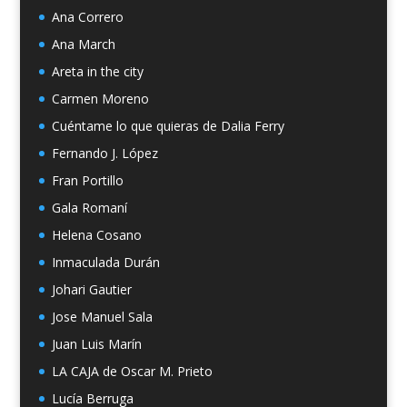
Ana Correro
Ana March
Areta in the city
Carmen Moreno
Cuéntame lo que quieras de Dalia Ferry
Fernando J. López
Fran Portillo
Gala Romaní
Helena Cosano
Inmaculada Durán
Johari Gautier
Jose Manuel Sala
Juan Luis Marín
LA CAJA de Oscar M. Prieto
Lucía Berruga