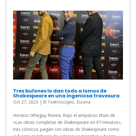
Tres bufones lo dan todo a lomos de
Shakespeare en una ingeniosa travesura
Oct 27, 2023
|
El Teatroscopio
,
Escena
Horacio Otheguy Riveira. Bajo el ampuloso título de
«Las obras completas de Shakespeare en 97 minutos»,
tres cómicos juegan con obras de Shakespeare como