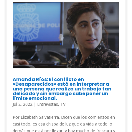
Amanda Ríos: El conflicto en
«Desaparecidos» está en interpretar a
una persona que realiza un trabajo tan
delicado y sin embargo sabe poner un
límite emocional.
Jul 2, 2022
|
Entrevistas
,
TV
Por Elizabeth Salvatierra. Dicen que los comienzos en
casi todo, es esa chispa de luz que da vida a todo lo
demás que está por llegar, y hay mucho de frescura y