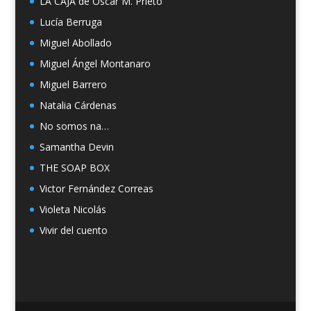
LA CAJA de Oscar M. Prieto
Lucía Berruga
Miguel Abollado
Miguel Ángel Montanaro
Miguel Barrero
Natalia Cárdenas
No somos na…
Samantha Devin
THE SOAP BOX
Victor Fernández Correas
Violeta Nicolás
Vivir del cuento