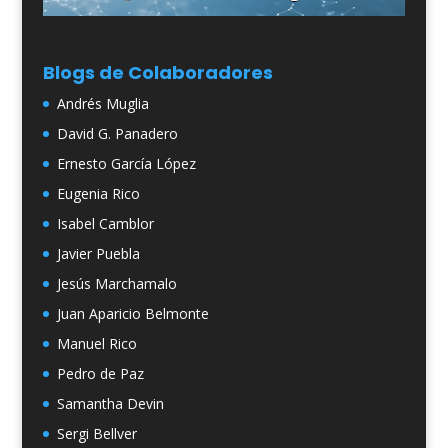
Blogs de Colaboradores
Andrés Muglia
David G. Panadero
Ernesto García López
Eugenia Rico
Isabel Camblor
Javier Puebla
Jesús Marchamalo
Juan Aparicio Belmonte
Manuel Rico
Pedro de Paz
Samantha Devin
Sergi Bellver