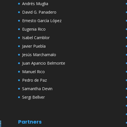
Andrés Muglia
David G. Panadero
Ernesto García López
Eugenia Rico
Isabel Camblor
Javier Puebla
Jesús Marchamalo
Juan Aparicio Belmonte
Manuel Rico
Pedro de Paz
Samantha Devin
Sergi Bellver
Partners