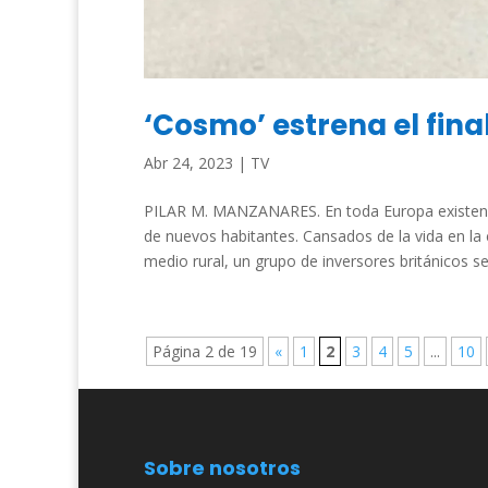
‘Cosmo’ estrena el fina
Abr 24, 2023
|
TV
PILAR M. MANZANARES. En toda Europa existen 
de nuevos habitantes. Cansados de la vida en la 
medio rural, un grupo de inversores británicos se 
Página 2 de 19
«
1
2
3
4
5
...
10
Sobre nosotros