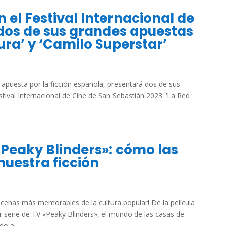
 el Festival Internacional de
dos de sus grandes apuestas
pura’ y ‘Camilo Superstar’
uesta por la ficción española, presentará dos de sus
ival Internacional de Cine de San Sebastián 2023: ‘La Red
«Peaky Blinders»: cómo las
nuestra ficción
scenas más memorables de la cultura popular! De la película
 serie de TV «Peaky Blinders», el mundo de las casas de
o a...