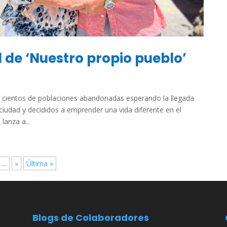
l de ‘Nuestro propio pueblo’
cientos de poblaciones abandonadas esperando la llegada
ciudad y decididos a emprender una vida diferente en el
lanza a...
...
»
Última »
Blogs de Colaboradores