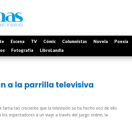
te
Escena
TV
Cómic
Columnistas
Novela
Poesía
mos
Fotografía
LibroLandia
n a la parrilla televisiva
 fama tan creciente que la televisión se ha hecho eco de ello
a los espectadores a un viaje a través del juego online, la