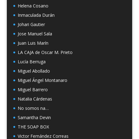
Helena Cosano
Inmaculada Durán
Johari Gautier
Jose Manuel Sala
Juan Luis Marín
LA CAJA de Oscar M. Prieto
Lucía Berruga
Miguel Abollado
Miguel Ángel Montanaro
Miguel Barrero
Natalia Cárdenas
No somos na…
Samantha Devin
THE SOAP BOX
Victor Fernández Correas