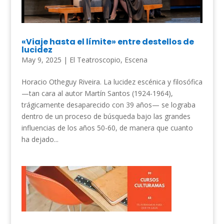
«Viaje hasta el límite» entre destellos de
lucidez
May 9, 2025
|
El Teatroscopio
,
Escena
Horacio Otheguy Riveira. La lucidez escénica y filosófica
—tan cara al autor Martín Santos (1924-1964),
trágicamente desaparecido con 39 años— se lograba
dentro de un proceso de búsqueda bajo las grandes
influencias de los años 50-60, de manera que cuanto
ha dejado...