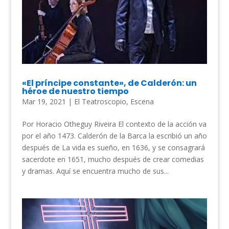
«El príncipe constante», de Calderón: un
héroe de nuestro tiempo
Mar 19, 2021
|
El Teatroscopio
,
Escena
Por Horacio Otheguy Riveira El contexto de la acción va
por el año 1473. Calderón de la Barca la escribió un año
después de La vida es sueño, en 1636, y se consagrará
sacerdote en 1651, mucho después de crear comedias
y dramas. Aquí se encuentra mucho de sus...