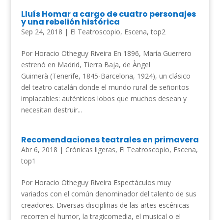
Lluís Homar a cargo de cuatro personajes
y una rebelión histórica
Sep 24, 2018
|
El Teatroscopio
,
Escena
,
top2
Por Horacio Otheguy Riveira En 1896, María Guerrero
estrenó en Madrid, Tierra Baja, de Àngel
Guimerà (Tenerife, 1845-Barcelona, 1924), un clásico
del teatro catalán donde el mundo rural de señoritos
implacables: auténticos lobos que muchos desean y
necesitan destruir...
Recomendaciones teatrales en primavera
Abr 6, 2018
|
Crónicas ligeras
,
El Teatroscopio
,
Escena
,
top1
Por Horacio Otheguy Riveira Espectáculos muy
variados con el común denominador del talento de sus
creadores. Diversas disciplinas de las artes escénicas
recorren el humor, la tragicomedia, el musical o el