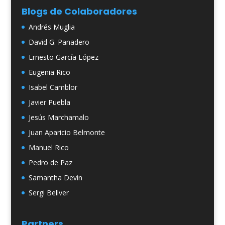
Blogs de Colaboradores
Andrés Muglia
David G. Panadero
Ernesto García López
Eugenia Rico
Isabel Camblor
Javier Puebla
Jesús Marchamalo
Juan Aparicio Belmonte
Manuel Rico
Pedro de Paz
Samantha Devin
Sergi Bellver
Partners