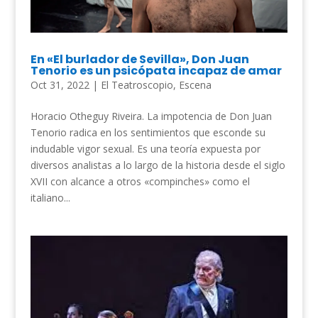
En «El burlador de Sevilla», Don Juan
Tenorio es un psicópata incapaz de amar
Oct 31, 2022
|
El Teatroscopio
,
Escena
Horacio Otheguy Riveira. La impotencia de Don Juan
Tenorio radica en los sentimientos que esconde su
indudable vigor sexual. Es una teoría expuesta por
diversos analistas a lo largo de la historia desde el siglo
XVII con alcance a otros «compinches» como el
italiano...