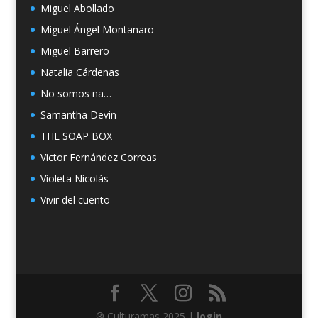
Miguel Abollado
Miguel Ángel Montanaro
Miguel Barrero
Natalia Cárdenas
No somos na…
Samantha Devin
THE SOAP BOX
Victor Fernández Correas
Violeta Nicolás
Vivir del cuento
® Culturamas 2025 |
login