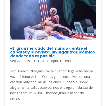
«El gran mercado del mundo»: entre el
cabaret y la revista, un lugar tragicómico
donde todo es posible
Sep 27, 2019
|
El Teatroscopio
,
Escena
Por Horacio Otheguy Riveira Cuando llega la hermosa
voz del tenor Antoni Comas y nos envuelve con una
canción muy popular de los años 70, todo el show,
alegremente calidoscópico, nos entrega un abrazo de
infinita ternura: «Gira, il mondo gira/Nello spazio
senza...