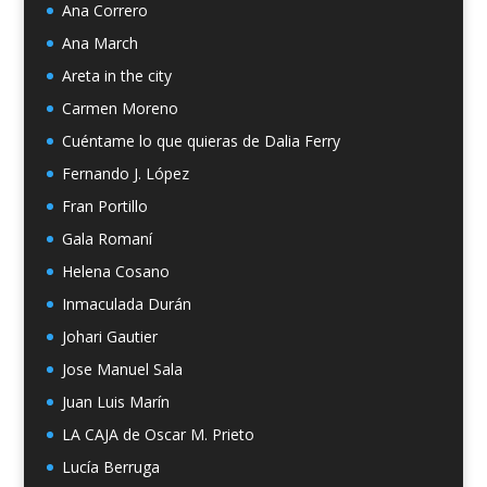
Ana Correro
Ana March
Areta in the city
Carmen Moreno
Cuéntame lo que quieras de Dalia Ferry
Fernando J. López
Fran Portillo
Gala Romaní
Helena Cosano
Inmaculada Durán
Johari Gautier
Jose Manuel Sala
Juan Luis Marín
LA CAJA de Oscar M. Prieto
Lucía Berruga