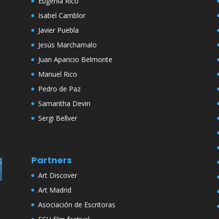
Eugenia Rico
Isabel Camblor
Javier Puebla
Jesús Marchamalo
Juan Aparicio Belmonte
Manuel Rico
Pedro de Paz
Samantha Devin
Sergi Bellver
Partners
Art Discover
Art Madrid
Asociación de Escritoras