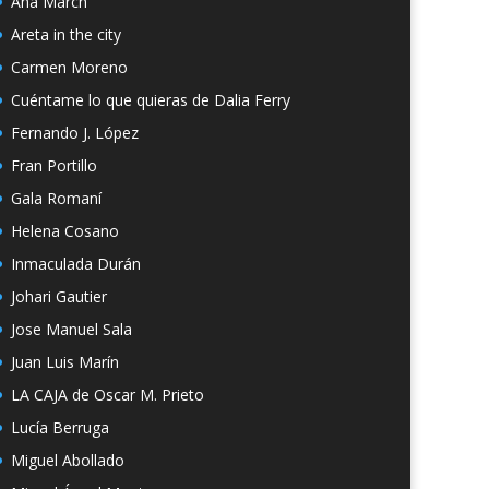
Ana March
Areta in the city
Carmen Moreno
Cuéntame lo que quieras de Dalia Ferry
Fernando J. López
Fran Portillo
Gala Romaní
Helena Cosano
Inmaculada Durán
Johari Gautier
Jose Manuel Sala
Juan Luis Marín
LA CAJA de Oscar M. Prieto
Lucía Berruga
Miguel Abollado