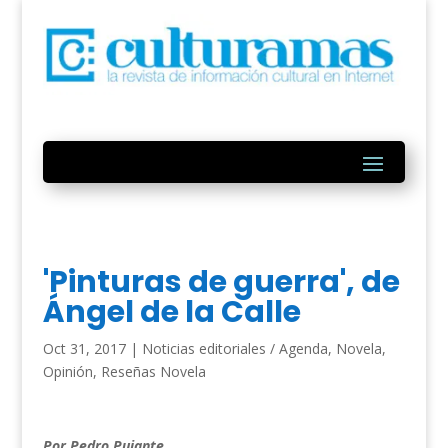
'Pinturas de guerra', de
Ángel de la Calle
Oct 31, 2017
|
Noticias editoriales / Agenda
,
Novela
,
Opinión
,
Reseñas Novela
Por Pedro Pujante.