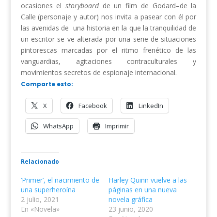
ocasiones el
storyboard
de un film de Godard–de la
Calle (personaje y autor) nos invita a pasear con él por
las avenidas de una historia en la que la tranquilidad de
un escritor se ve alterada por una serie de situaciones
pintorescas marcadas por el ritmo frenético de las
vanguardias, agitaciones contraculturales y
movimientos secretos de espionaje internacional.
Comparte esto:
X
Facebook
LinkedIn
WhatsApp
Imprimir
Relacionado
‘Primer’, el nacimiento de
Harley Quinn vuelve a las
una superheroína
páginas en una nueva
2 julio, 2021
novela gráfica
En «Novela»
23 junio, 2020