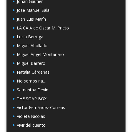
Johari Gautier
Jose Manuel Sala
Juan Luis Marín
LA CAJA de Oscar M. Prieto
Lucía Berruga
Miguel Abollado
Miguel Ángel Montanaro
Miguel Barrero
Natalia Cárdenas
No somos na…
Samantha Devin
THE SOAP BOX
Victor Fernández Correas
Violeta Nicolás
Vivir del cuento