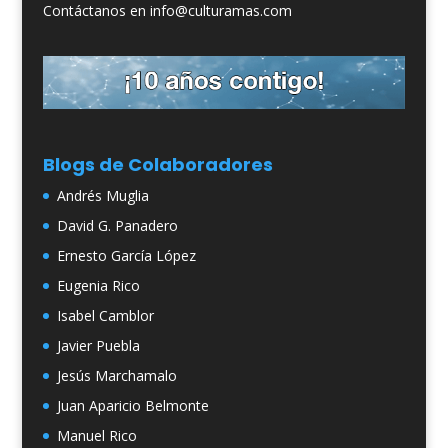
Contáctanos en info@culturamas.com
Blogs de Colaboradores
Andrés Muglia
David G. Panadero
Ernesto García López
Eugenia Rico
Isabel Camblor
Javier Puebla
Jesús Marchamalo
Juan Aparicio Belmonte
Manuel Rico