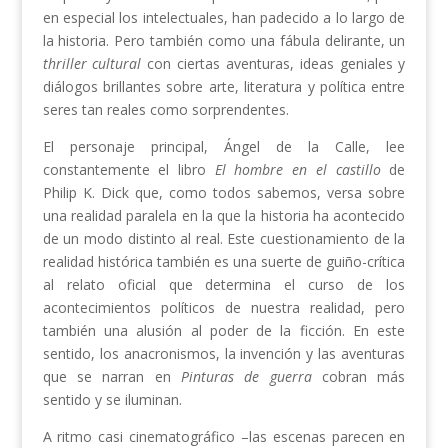
en especial los intelectuales, han padecido a lo largo de
la historia. Pero también como una fábula delirante, un
thriller cultural
con ciertas aventuras, ideas geniales y
diálogos brillantes sobre arte, literatura y política entre
seres tan reales como sorprendentes.
El personaje principal, Ángel de la Calle, lee
constantemente el libro
El hombre en el castillo
de
Philip K. Dick que, como todos sabemos, versa sobre
una realidad paralela en la que la historia ha acontecido
de un modo distinto al real. Este cuestionamiento de la
realidad histórica también es una suerte de guiño-crítica
al relato oficial que determina el curso de los
acontecimientos políticos de nuestra realidad, pero
también una alusión al poder de la ficción. En este
sentido, los anacronismos, la invención y las aventuras
que se narran en
Pinturas de guerra
cobran más
sentido y se iluminan.
A ritmo casi cinematográfico –las escenas parecen en