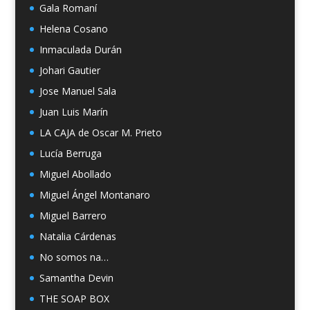
Gala Romaní
Helena Cosano
Inmaculada Durán
Johari Gautier
Jose Manuel Sala
Juan Luis Marín
LA CAJA de Oscar M. Prieto
Lucía Berruga
Miguel Abollado
Miguel Ángel Montanaro
Miguel Barrero
Natalia Cárdenas
No somos na…
Samantha Devin
THE SOAP BOX