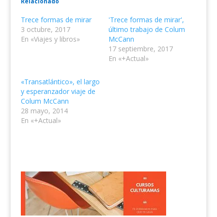
Relacionado
Trece formas de mirar
'Trece formas de mirar',
3 octubre, 2017
último trabajo de Colum
En «Viajes y libros»
McCann
17 septiembre, 2017
En «+Actual»
«Transatlántico», el largo
y esperanzador viaje de
Colum McCann
28 mayo, 2014
En «+Actual»