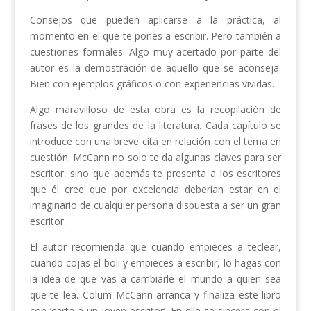
Consejos que pueden aplicarse a la práctica, al
momento en el que te pones a escribir. Pero también a
cuestiones formales. Algo muy acertado por parte del
autor es la demostración de aquello que se aconseja.
Bien con ejemplos gráficos o con experiencias vividas.
Algo maravilloso de esta obra es la recopilación de
frases de los grandes de la literatura. Cada capítulo se
introduce con una breve cita en relación con el tema en
cuestión. McCann no solo te da algunas claves para ser
escritor, sino que además te presenta a los escritores
que él cree que por excelencia deberían estar en el
imaginario de cualquier persona dispuesta a ser un gran
escritor.
El autor recomienda que cuando empieces a teclear,
cuando cojas el boli y empieces a escribir, lo hagas con
la idea de que vas a cambiarle el mundo a quien sea
que te lea. Colum McCann arranca y finaliza este libro
con ‘carta a un joven escritor’. En ella se sincera con el