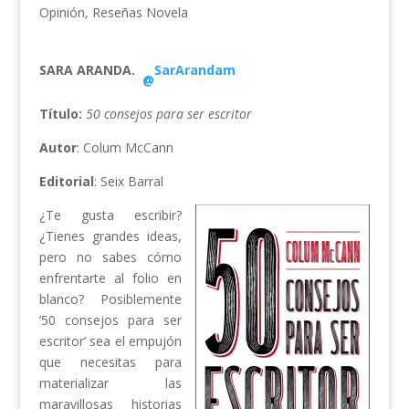
Opinión
,
Reseñas Novela
SARA ARANDA.
SarArandam
@
Título:
50 consejos para ser escritor
Autor
: Colum McCann
Editorial
: Seix Barral
¿Te gusta escribir?
¿Tienes grandes ideas,
pero no sabes cómo
enfrentarte al folio en
blanco? Posiblemente
’50 consejos para ser
escritor’ sea el empujón
que necesitas para
materializar las
maravillosas historias