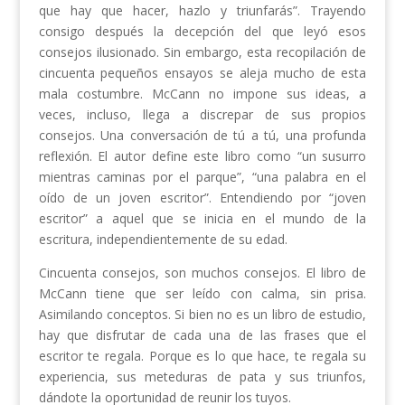
que hay que hacer, hazlo y triunfarás”. Trayendo
consigo después la decepción del que leyó esos
consejos ilusionado. Sin embargo, esta recopilación de
cincuenta pequeños ensayos se aleja mucho de esta
mala costumbre. McCann no impone sus ideas, a
veces, incluso, llega a discrepar de sus propios
consejos. Una conversación de tú a tú, una profunda
reflexión. El autor define este libro como “un susurro
mientras caminas por el parque”, “una palabra en el
oído de un joven escritor”. Entendiendo por “joven
escritor” a aquel que se inicia en el mundo de la
escritura, independientemente de su edad.
Cincuenta consejos, son muchos consejos. El libro de
McCann tiene que ser leído con calma, sin prisa.
Asimilando conceptos. Si bien no es un libro de estudio,
hay que disfrutar de cada una de las frases que el
escritor te regala. Porque es lo que hace, te regala su
experiencia, sus meteduras de pata y sus triunfos,
dándote la oportunidad de reunir los tuyos.