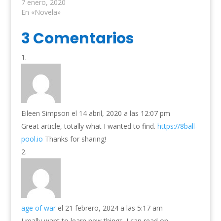
7 enero, 2020
En «Novela»
3 Comentarios
Eileen Simpson
el 14 abril, 2020 a las 12:07 pm
Grеat article, totally what I wanted to find.
https://8ball-
pool.io
Thanks for sharing!
age of war
el 21 febrero, 2024 a las 5:17 am
I really want to learn new things. I can read on