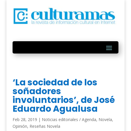
‘La sociedad de los
soñadores
involuntarios’, de José
Eduardo Agualusa
Feb 28, 2019
|
Noticias editoriales / Agenda
,
Novela
,
Opinión
,
Reseñas Novela