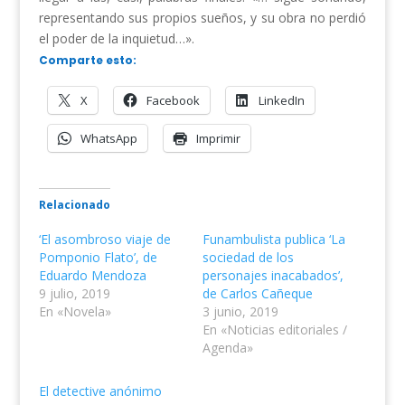
representando sus propios sueños, y su obra no perdió
el poder de la inquietud…».
Comparte esto:
X
Facebook
LinkedIn
WhatsApp
Imprimir
Relacionado
‘El asombroso viaje de
Funambulista publica ‘La
Pomponio Flato’, de
sociedad de los
Eduardo Mendoza
personajes inacabados’,
9 julio, 2019
de Carlos Cañeque
En «Novela»
3 junio, 2019
En «Noticias editoriales /
Agenda»
El detective anónimo