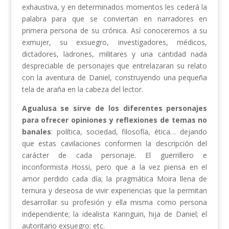
exhaustiva, y en determinados momentos les cederá la
palabra para que se conviertan en narradores en
primera persona de su crónica. Así conoceremos a su
exmujer, su exsuegro, investigadores, médicos,
dictadores, ladrones, militares y una cantidad nada
despreciable de personajes que entrelazaran su relato
con la aventura de Daniel, construyendo una pequeña
tela de araña en la cabeza del lector.
Agualusa se sirve de los diferentes personajes
para ofrecer opiniones y reflexiones de temas no
banales
: política, sociedad, filosofía, ética… dejando
que estas cavilaciones conformen la descripción del
carácter de cada personaje. El guerrillero e
inconformista Hossi, pero que a la vez piensa en el
amor perdido cada día; la pragmática Moira llena de
ternura y deseosa de vivir experiencias que la permitan
desarrollar su profesión y ella misma como persona
independiente; la idealista Karinguiri, hija de Daniel; el
autoritario exsuegro; etc.