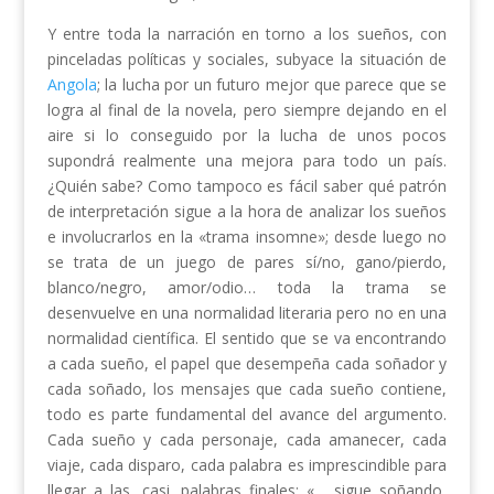
Y entre toda la narración en torno a los sueños, con
pinceladas políticas y sociales, subyace la situación de
Angola
; la lucha por un futuro mejor que parece que se
logra al final de la novela, pero siempre dejando en el
aire si lo conseguido por la lucha de unos pocos
supondrá realmente una mejora para todo un país.
¿Quién sabe? Como tampoco es fácil saber qué patrón
de interpretación sigue a la hora de analizar los sueños
e involucrarlos en la «trama insomne»; desde luego no
se trata de un juego de pares sí/no, gano/pierdo,
blanco/negro, amor/odio… toda la trama se
desenvuelve en una normalidad literaria pero no en una
normalidad científica. El sentido que se va encontrando
a cada sueño, el papel que desempeña cada soñador y
cada soñado, los mensajes que cada sueño contiene,
todo es parte fundamental del avance del argumento.
Cada sueño y cada personaje, cada amanecer, cada
viaje, cada disparo, cada palabra es imprescindible para
llegar a las, casi, palabras finales: «… sigue soñando,