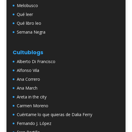
Melobusco
Qué leer
Qué libro leo
Semana Negra
Cultublogs
Alberto Di Francisco
Alfonso Vila
Ana Correro
Ana March
Areta in the city
Carmen Moreno
Cuéntame lo que quieras de Dalia Ferry
Fernando J. López