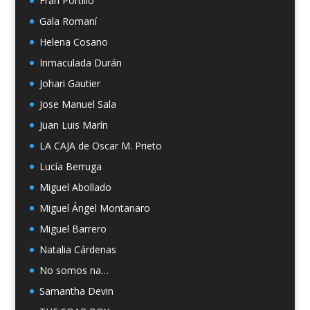
Fran Portillo
Gala Romaní
Helena Cosano
Inmaculada Durán
Johari Gautier
Jose Manuel Sala
Juan Luis Marín
LA CAJA de Oscar M. Prieto
Lucía Berruga
Miguel Abollado
Miguel Ángel Montanaro
Miguel Barrero
Natalia Cárdenas
No somos na…
Samantha Devin