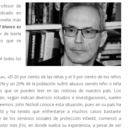
profesor de
blicado en
 novela más
l blanco es
r de leerla
rio que se
A todos los
, «El 20 por ciento de las niñas y el 9 por ciento de los niños
0% y un 20% de la población sufrió abusos siendo niño o niña
s que se pueden leer en las noticias de nuestro país. Los
e, según indican diversos estudios e investigaciones, suelen
reemos. John Nicholl conoce esta situación, pues en su país ha
ntil y ha tenido que enfrentarse a muchos casos bastante
te de los servicios sociales de protección infantil, comenzó a
color más frío
, en donde vuelca su experiencia, a pesar de ser