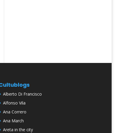
Cultublogs
Alberto Di Francisco
Alfonso Vila
Ana Correro
Ana March
Areta in the city