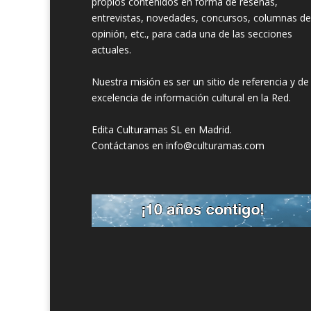
propios contenidos en forma de reseñas,
entrevistas, novedades, concursos, columnas de
opinión, etc., para cada una de las secciones
actuales.
Nuestra misión es ser un sitio de referencia y de
excelencia de información cultural en la Red.
Edita Culturamas SL en Madrid.
Contáctanos en info@culturamas.com