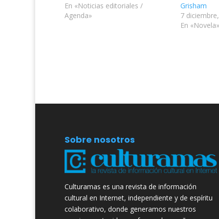
En «Noticias editoriales /
Grisham
Agenda»
7 diciembre
En «Novela
Sobre nosotros
Culturamas es una revista de información
cultural en Internet, independiente y de espíritu
colaborativo, donde generamos nuestros