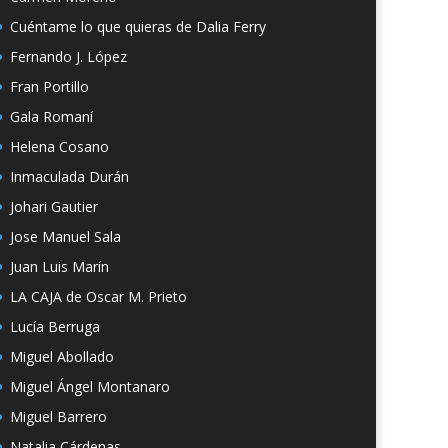
Cuéntame lo que quieras de Dalia Ferry
Fernando J. López
Fran Portillo
Gala Romaní
Helena Cosano
Inmaculada Durán
Johari Gautier
Jose Manuel Sala
Juan Luis Marín
LA CAJA de Oscar M. Prieto
Lucía Berruga
Miguel Abollado
Miguel Ángel Montanaro
Miguel Barrero
Natalia Cárdenas