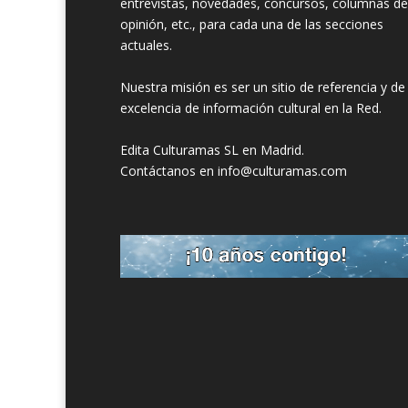
entrevistas, novedades, concursos, columnas de
opinión, etc., para cada una de las secciones
actuales.
Nuestra misión es ser un sitio de referencia y de
excelencia de información cultural en la Red.
Edita Culturamas SL en Madrid.
Contáctanos en info@culturamas.com