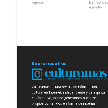
Agenda»
En «Noticias
Agenda»
Sobre nosotros
Culturamas es una revista de información
cultural en Internet, independiente y de espíritu
colaborativo, donde generamos nuestros
propios contenidos en forma de reseñas,