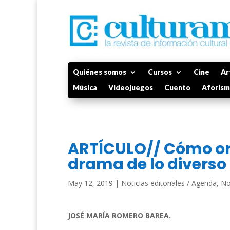
Quiénes somos
Cursos
Cine
Ar
Música
Videojuegos
Cuento
Aforis
ARTÍCULO// Cómo or
drama de lo diverso
May 12, 2019
|
Noticias editoriales / Agenda
,
No
JOSÉ MARÍA ROMERO BAREA.