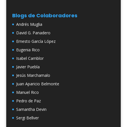
Blogs de Colaboradores
Andrés Muglia
David G. Panadero
Ernesto García López
Eugenia Rico
Isabel Camblor
Javier Puebla
Jesús Marchamalo
Juan Aparicio Belmonte
Manuel Rico
Pedro de Paz
Samantha Devin
Sergi Bellver