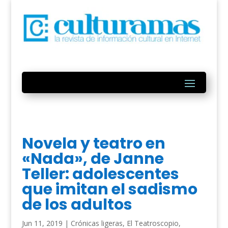
Novela y teatro en
«Nada», de Janne
Teller: adolescentes
que imitan el sadismo
de los adultos
Jun 11, 2019
|
Crónicas ligeras
,
El Teatroscopio
,