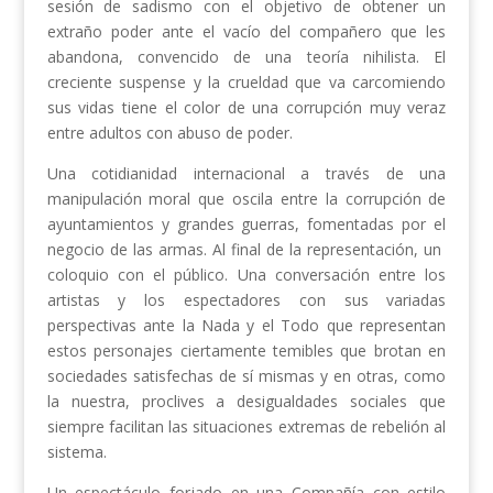
sesión de sadismo con el objetivo de obtener un
extraño poder ante el vacío del compañero que les
abandona, convencido de una teoría nihilista. El
creciente suspense y la crueldad que va carcomiendo
sus vidas tiene el color de una corrupción muy veraz
entre adultos con abuso de poder.
Una cotidianidad internacional a través de una
manipulación moral que oscila entre la corrupción de
ayuntamientos y grandes guerras, fomentadas por el
negocio de las armas. Al final de la representación, un
coloquio con el público. Una conversación entre los
artistas y los espectadores con sus variadas
perspectivas ante la Nada y el Todo que representan
estos personajes ciertamente temibles que brotan en
sociedades satisfechas de sí mismas y en otras, como
la nuestra, proclives a desigualdades sociales que
siempre facilitan las situaciones extremas de rebelión al
sistema.
Un espectáculo forjado en una Compañía con estilo