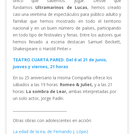
único que sabemos: jugar. Desde que
fundamos
Ultramarinos de Lucas
, hemos creado
casi una veintena de espectáculos para público adulto y
familiar que hemos mostrado en todo el territorio
nacional y en un buen número de países, participando
en todo tipo de festivales y ferias. Entre los autores que
hemos llevado a escena destacan Samuel Beckett,
Shakespeare o Harold Pinter.»
TEATRO CUARTA PARED. Del 6 al 21 de junio,
jueves y viernes, 21 horas
En su 25 aniversario la misma Compañía ofrece los
sábados a las 19 horas:
Romeo & Juliet,
y a las 21
horas:
La sombra de Lear,
ambas interpretadas por
un solo actor, Jorge Padín.
______________________________
Otras obras con adolescentes en acción:
La edad de la ira, de Fernando J. López