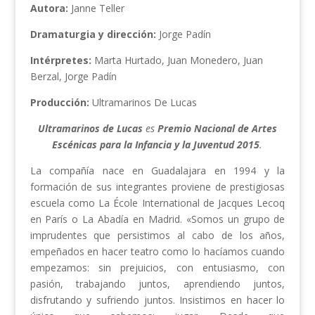
Autora:
Janne Teller
Dramaturgia y dirección:
Jorge Padín
Intérpretes:
Marta Hurtado, Juan Monedero, Juan
Berzal, Jorge Padín
Producción:
Ultramarinos De Lucas
Ultramarinos de Lucas
es
Premio Nacional de Artes
Escénicas para la Infancia y la Juventud 2015
.
La compañía nace en Guadalajara en 1994 y la
formación de sus integrantes proviene de prestigiosas
escuela como La École International de Jacques Lecoq
en París o La Abadía en Madrid. «Somos un grupo de
imprudentes que persistimos al cabo de los años,
empeñados en hacer teatro como lo hacíamos cuando
empezamos: sin prejuicios, con entusiasmo, con
pasión, trabajando juntos, aprendiendo juntos,
disfrutando y sufriendo juntos. Insistimos en hacer lo