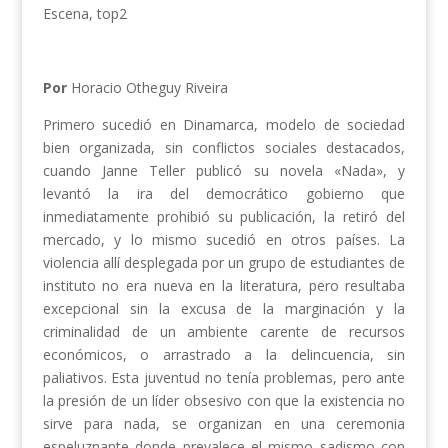
Escena
,
top2
Por
Horacio Otheguy Riveira
Primero sucedió en Dinamarca, modelo de sociedad
bien organizada, sin conflictos sociales destacados,
cuando Janne Teller publicó su novela «Nada», y
levantó la ira del democrático gobierno que
inmediatamente prohibió su publicación, la retiró del
mercado, y lo mismo sucedió en otros países. La
violencia allí desplegada por un grupo de estudiantes de
instituto no era nueva en la literatura, pero resultaba
excepcional sin la excusa de la marginación y la
criminalidad de un ambiente carente de recursos
económicos, o arrastrado a la delincuencia, sin
paliativos. Esta juventud no tenía problemas, pero ante
la presión de un líder obsesivo con que la existencia no
sirve para nada, se organizan en una ceremonia
espeluznante donde prevalece el mismo sadismo con