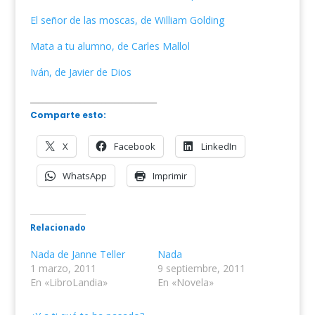
El señor de las moscas, de William Golding
Mata a tu alumno, de Carles Mallol
Iván, de Javier de Dios
______________________________
Comparte esto:
X
Facebook
LinkedIn
WhatsApp
Imprimir
Relacionado
Nada de Janne Teller
Nada
1 marzo, 2011
9 septiembre, 2011
En «LibroLandia»
En «Novela»