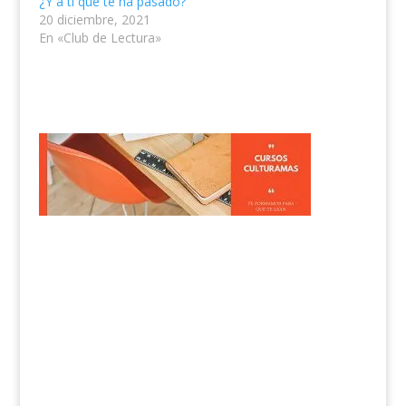
¿Y a ti qué te ha pasado?
20 diciembre, 2021
En «Club de Lectura»