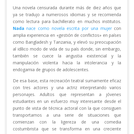
Una novela censurada durante más de diez años que
ya se tradujo a numerosos idiomas y se recomienda
como lectura para bachillerato en muchos institutos.
Nada
nace como novela escrita por una mujer
con
amplia experiencia en «gestión de conflictos» en países
como Bangladesh y Tanzania, y elevó su preocupación
al idílico modo de vida de su país donde, sin embargo,
también se cuece la angustia existencial y la
manipulación violenta hacia la intolerancia y la
endogamia de grupos de adolescentes.
De esa base, esta recreación teatral sumamente eficaz
con tres actores y una actriz interpretando varios
personajes. Adultos que representan a jóvenes
estudiantes en un esfuerzo muy interesante desde el
punto de vista de técnica actoral con la que consiguen
transportarnos a una serie de situaciones que
comienzan con la ligereza de una comedia
costumbrista que se transforma en una creciente