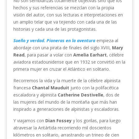
No son semblanzas totalmente objetivas sino que los
hechos y sus referencias se mezclan con la propia
visión del autor, con sus lecturas e interpretaciones en
un amplio telar que va tejiendo con cada una de las
historias y cada una de las protagonistas.
Sueño y verdad. Pioneras en la aventura
empieza al
abordaje con una pirata de finales del siglo XVIII,
Mary
Read
, para pasar a volar con
Amelia Earhart
, célebre
aviadora estadounidense que en 1932 se convirtió en la
primera mujer en cruzar el Atlántico en solitario.
Recorremos la vida y la muerte de la célebre alpinista
francesa
Chantal Mauduit
junto con la polifacética
escaladora y alpinista
Catherine Destivelle
, dos de
las mujeres del mundo de la montaña que más han
inspirado a generaciones de alpinistas y escaladoras.
Y viajamos con
Dian Fossey
y los gorilas, para luego
atravesar la Antártida recorriendo mil doscientos
kilómetros en solitario, arrastrando un trineo de cien