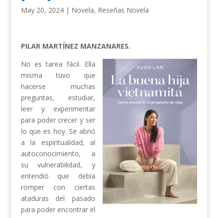
May 20, 2024
|
Novela
,
Reseñas Novela
PILAR MARTÍNEZ MANZANARES.
No es tarea fácil. Ella
misma tuvo que
hacerse muchas
preguntas, estudiar,
leer y experimentar
para poder crecer y ser
lo que es hoy. Se abrió
a la espiritualidad, al
autoconocimiento, a
su vulnerabilidad, y
entendió que debía
romper con ciertas
ataduras del pasado
para poder encontrar el