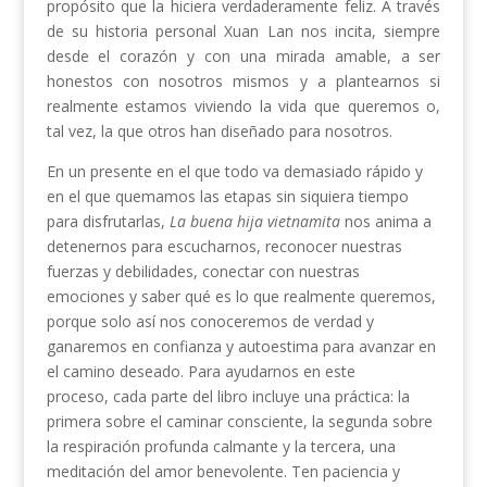
propósito que la hiciera verdaderamente feliz. A través
de su historia personal Xuan Lan nos incita, siempre
desde el corazón y con una mirada amable, a ser
honestos con nosotros mismos y a plantearnos si
realmente estamos viviendo la vida que queremos o,
tal vez, la que otros han diseñado para nosotros.
En un presente en el que todo va demasiado rápido y
en el que quemamos las etapas sin siquiera tiempo
para disfrutarlas,
La buena hija vietnamita
nos anima a
detenernos para escucharnos, reconocer nuestras
fuerzas y debilidades, conectar con nuestras
emociones y saber qué es lo que realmente queremos,
porque solo así nos conoceremos de verdad y
ganaremos en confianza y autoestima para avanzar en
el camino deseado. Para ayudarnos en este
proceso, cada parte del libro incluye una práctica: la
primera sobre el caminar consciente, la segunda sobre
la respiración profunda calmante y la tercera, una
meditación del amor benevolente. Ten paciencia y