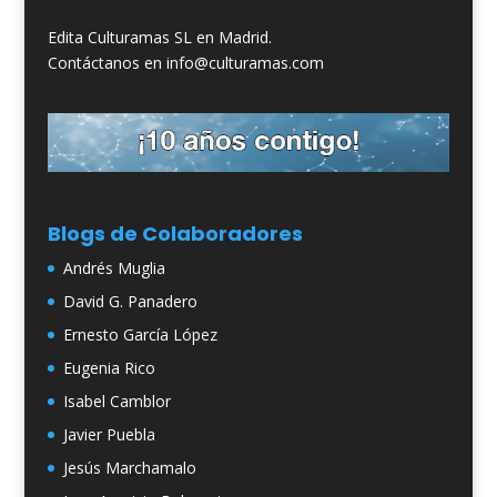
Edita Culturamas SL en Madrid.
Contáctanos en info@culturamas.com
Blogs de Colaboradores
Andrés Muglia
David G. Panadero
Ernesto García López
Eugenia Rico
Isabel Camblor
Javier Puebla
Jesús Marchamalo