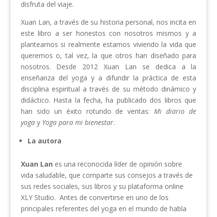
disfruta del viaje.
Xuan Lan, a través de su historia personal, nos incita en
este libro a ser honestos con nosotros mismos y a
plantearnos si realmente estamos viviendo la vida que
queremos o, tal vez, la que otros han diseñado para
nosotros. Desde 2012 Xuan Lan se dedica a la
enseñanza del yoga y a difundir la práctica de esta
disciplina espiritual a través de su método dinámico y
didáctico. Hasta la fecha, ha publicado dos libros que
han sido un éxito rotundo de ventas:
Mi diario de
yoga
y
Yoga para mi bienestar
.
La autora
Xuan Lan
es una reconocida líder de opinión sobre
vida saludable, que comparte sus consejos a través de
sus redes sociales, sus libros y su plataforma online
XLY Studio. Antes de convertirse en uno de los
principales referentes del yoga en el mundo de habla