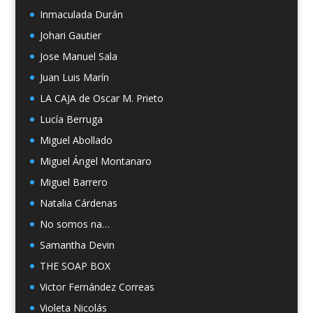
Inmaculada Durán
Johari Gautier
Jose Manuel Sala
Juan Luis Marín
LA CAJA de Oscar M. Prieto
Lucía Berruga
Miguel Abollado
Miguel Ángel Montanaro
Miguel Barrero
Natalia Cárdenas
No somos na…
Samantha Devin
THE SOAP BOX
Victor Fernández Correas
Violeta Nicolás