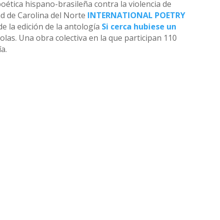
oética hispano-brasileña contra la violencia de
ad de Carolina del Norte
INTERNATIONAL POETRY
e la edición de la antología
Si cerca hubiese un
Lolas. Una obra colectiva en la que participan 110
a.