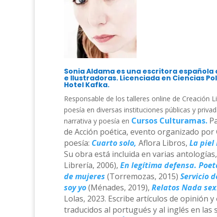
Sonia Aldama
es una escritora española 
e Ilustradoras. Licenciada en Ciencias Pol
Hotel Kafka.
Responsable de los talleres online de Creación Li
poesía en diversas instituciones públicas y priv
Cursos Culturamas.
P
narrativa y poesía en
de Acción poética, evento organizado por 
poesía:
Cuarto solo,
Aflora Libros,
La piel
Su obra está incluida en varias antologías
Librería, 2006),
En legítima defensa. Poet
de mujeres
(Torremozas, 2015)
Servicio 
soy yo
(Ménades, 2019),
Relatos Nada sex
Lolas, 2023.
Escribe artículos de opinión y c
traducidos al portugués y al inglés en las 