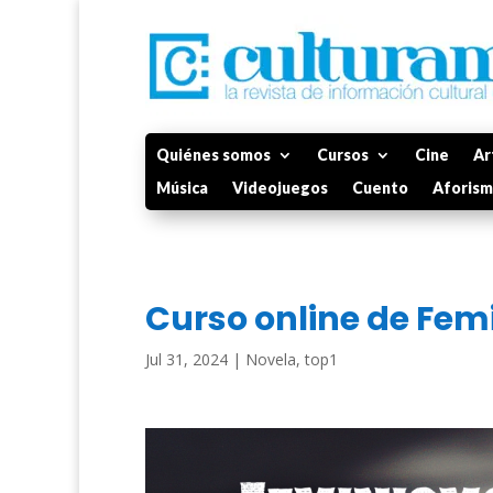
Quiénes somos
Cursos
Cine
Ar
Música
Videojuegos
Cuento
Aforis
Curso online de Fem
Jul 31, 2024
|
Novela
,
top1