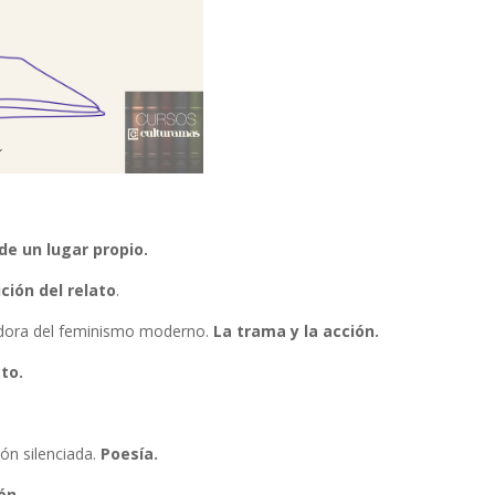
de un lugar propio.
ión del relato
.
dadora del feminismo moderno.
La trama y la acción.
cto.
ión silenciada.
Poesía.
ón.