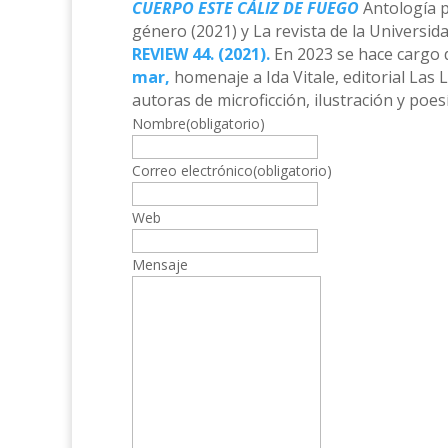
CUERPO ESTE CÁLIZ DE FUEGO
Antología p
género (2021) y La revista de la Universid
REVIEW 44. (2021).
En 2023 se hace cargo d
mar,
homenaje a Ida Vitale, editorial Las 
autoras de microficción, ilustración y poesí
Nombre
(obligatorio)
Correo electrónico
(obligatorio)
Web
Mensaje