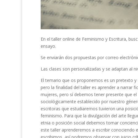
En el taller online de Feminismo y Escritura, bus
ensayo.
Se enviarán dos propuestas por correo electrónic
Las clases son personalizadas y se adaptan al niv
El temario que os proponemos es un pretexto y un
pero la finalidad del taller es aprender a narrar
mujeres, pero sí debemos tener presente que el 
sociológicamente establecido por nuestro género, 
escritoras que estudiaremos tuvieron una posición 
feminismo. Para que la divulgación del arte lle
etnia o posición social debemos tomar concienc
este taller aprenderemos a escribir conociendo e
escribimos, así podremos observar con juicio crít