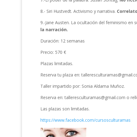
8.- Siri Hustvedt. Activismo y narrativa.
Correlato
9.-Jane Austen. La ocultación del feminismo en su
la narración.
Duración: 12 semanas
Precio: 570 €
Plazas limitadas.
Reserva tu plaza en: talleresculturamas@gmail.co
Taller impartido por: Sonia Aldama Muñoz.
Reserva en: talleresculturamas@gmail.com o relle
Las plazas son limitadas.
https://www.facebook.com/cursosculturamas