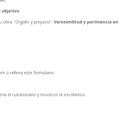
 objetivo
.
 obra. “Orgullo y prejuicio”.
Verosimilitud y pertinencia en
m o rellena este formulario.
na el cuestionario y nosotros te escribimos.