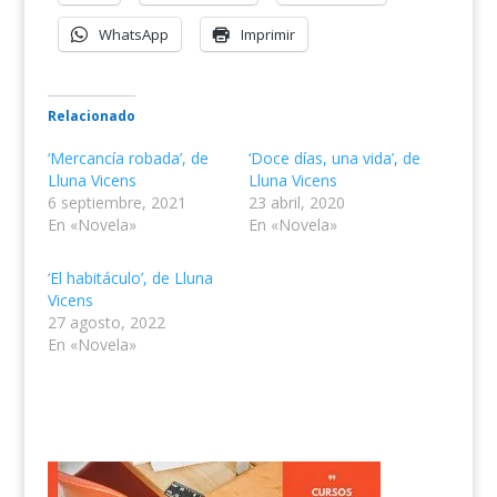
WhatsApp
Imprimir
Relacionado
‘Mercancía robada’, de
‘Doce días, una vida’, de
Lluna Vicens
Lluna Vicens
6 septiembre, 2021
23 abril, 2020
En «Novela»
En «Novela»
‘El habitáculo’, de Lluna
Vicens
27 agosto, 2022
En «Novela»