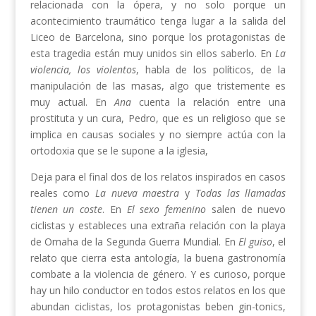
relacionada con la ópera, y no solo porque un
acontecimiento traumático tenga lugar a la salida del
Liceo de Barcelona, sino porque los protagonistas de
esta tragedia están muy unidos sin ellos saberlo. En
La
violencia, los violentos
, habla de los políticos, de la
manipulación de las masas, algo que tristemente es
muy actual. En
Ana
cuenta la relación entre una
prostituta y un cura, Pedro, que es un religioso que se
implica en causas sociales y no siempre actúa con la
ortodoxia que se le supone a la iglesia,
Deja para el final dos de los relatos inspirados en casos
reales como
La nueva maestra
y
Todas las llamadas
tienen un coste
. En
El sexo femenino
salen de nuevo
ciclistas y estableces una extraña relación con la playa
de Omaha de la Segunda Guerra Mundial. En
El guiso
, el
relato que cierra esta antología, la buena gastronomía
combate a la violencia de género. Y es curioso, porque
hay un hilo conductor en todos estos relatos en los que
abundan ciclistas, los protagonistas beben gin-tonics,