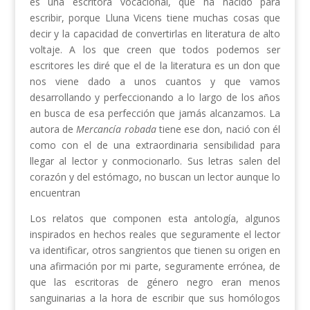
es una escritora vocacional, que ha nacido para
escribir, porque Lluna Vicens tiene muchas cosas que
decir y la capacidad de convertirlas en literatura de alto
voltaje. A los que creen que todos podemos ser
escritores les diré que el de la literatura es un don que
nos viene dado a unos cuantos y que vamos
desarrollando y perfeccionando a lo largo de los años
en busca de esa perfección que jamás alcanzamos. La
autora de
Mercancía robada
tiene ese don, nació con él
como con el de una extraordinaria sensibilidad para
llegar al lector y conmocionarlo. Sus letras salen del
corazón y del estómago, no buscan un lector aunque lo
encuentran
Los relatos que componen esta antología, algunos
inspirados en hechos reales que seguramente el lector
va identificar, otros sangrientos que tienen su origen en
una afirmación por mi parte, seguramente errónea, de
que las escritoras de género negro eran menos
sanguinarias a la hora de escribir que sus homólogos