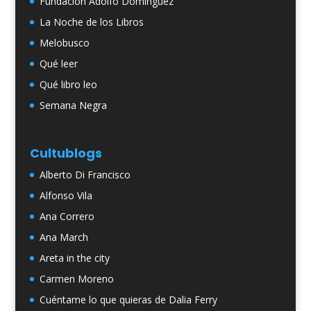
Fundación Adolfo Domínguez
La Noche de los Libros
Melobusco
Qué leer
Qué libro leo
Semana Negra
Cultublogs
Alberto Di Francisco
Alfonso Vila
Ana Correro
Ana March
Areta in the city
Carmen Moreno
Cuéntame lo que quieras de Dalia Ferry