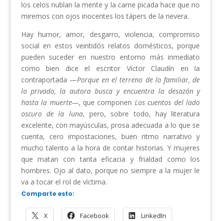
los celos nublan la mente y la carne picada hace que no
miremos con ojos inocentes los tápers de la nevera.
Hay humor, amor, desgarro, violencia, compromiso
social en estos veintidós relatos domésticos, porque
pueden suceder en nuestro entorno más inmediato
como bien dice el escritor Víctor Claudín en la
contraportada —
Porque en el terreno de lo familiar, de
lo privado, la autora busca y encuentra la desazón y
hasta la muerte—
, que componen
Los cuentos del lado
oscuro de la luna
, pero, sobre todo, hay literatura
excelente, con mayúsculas, prosa adecuada a lo que se
cuenta, cero impostaciones, buen ritmo narrativo y
mucho talento a la hora de contar historias. Y mujeres
que matan con tanta eficacia y frialdad como los
hombres. Ojo al dato, porque no siempre a la mujer le
va a tocar el rol de víctima.
Comparte esto:
X
Facebook
LinkedIn