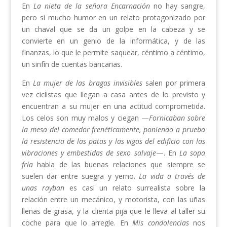
En
La nieta de la señora Encarnación
no hay sangre,
pero sí mucho humor en un relato protagonizado por
un chaval que se da un golpe en la cabeza y se
convierte en un genio de la informática, y de las
finanzas, lo que le permite saquear, céntimo a céntimo,
un sinfín de cuentas bancarias.
En
La mujer de las bragas invisibles
salen por primera
vez ciclistas que llegan a casa antes de lo previsto y
encuentran a su mujer en una actitud comprometida.
Los celos son muy malos y ciegan —
Fornicaban sobre
la mesa del comedor frenéticamente, poniendo a prueba
la resistencia de las patas y las vigas del edificio con las
vibraciones y embestidas de sexo salvaje
—. En
La sopa
fría
habla de las buenas relaciones que siempre se
suelen dar entre suegra y yerno.
La vida a través de
unas rayban
es casi un relato surrealista sobre la
relación entre un mecánico, y motorista, con las uñas
llenas de grasa, y la clienta pija que le lleva al taller su
coche para que lo arregle. En
Mis condolencias
nos