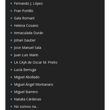
Fernando J. López
Fran Portillo
Gala Romaní
Helena Cosano
Inmaculada Durán
Johari Gautier
Jose Manuel Sala
Juan Luis Marín
LA CAJA de Oscar M. Prieto
Lucía Berruga
Miguel Abollado
Miguel Ángel Montanaro
Miguel Barrero
Natalia Cárdenas
No somos na…