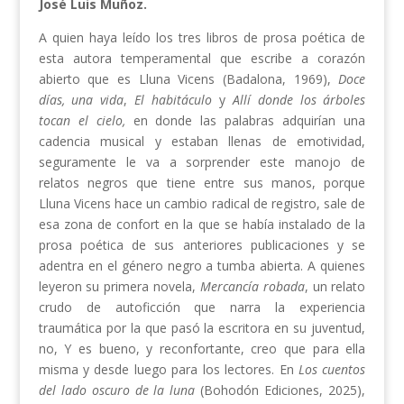
José Luis Muñoz.
A quien haya leído los tres libros de prosa poética de
esta autora temperamental que escribe a corazón
abierto que es Lluna Vicens (Badalona, 1969),
Doce
días, una vida
,
El habitáculo
y
Allí donde los árboles
tocan el cielo,
en donde las palabras adquirían una
cadencia musical y estaban llenas de emotividad,
seguramente le va a sorprender este manojo de
relatos negros que tiene entre sus manos, porque
Lluna Vicens hace un cambio radical de registro, sale de
esa zona de confort en la que se había instalado de la
prosa poética de sus anteriores publicaciones y se
adentra en el género negro a tumba abierta. A quienes
leyeron su primera novela,
Mercancía robada
, un relato
crudo de autoficción que narra la experiencia
traumática por la que pasó la escritora en su juventud,
no, Y es bueno, y reconfortante, creo que para ella
misma y desde luego para los lectores. En
Los cuentos
del lado oscuro de la luna
(Bohodón Ediciones, 2025),