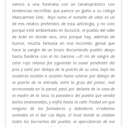
vamos a una funeraria con un tanatopráctico con
tendencias necrófilas que parece un guiño a su colega
Maricarmen Sinti.
Rojo como el esmalte de uñas
es un
de mis relatos preferidos de esta antología, y no solo
porque esté ambientado en Bossòst, el pueblo del valle
de Arán en donde vivo, sino porque hay, además de
humor, mucha fantasía en ese recorrido genial que
hace la sangre de un brazo discurriendo pueblo abajo
hasta fundirse con el río Garona
—El río de sangre de
color rojo intenso fue siguiendo la suave pendiente del
piso y salió por debajo de la puerta de su casa, bajó las
escaleras escalón a escalón hasta colarse por debajo de
la puerta de la entrada, evitó la grúa del pintor, mal
arrinconada en la pared, pasó por delante de la casa de
la madre de la Seca, la panadera del pueblo que vendía
bollos envenenados, y enfiló hasta la calle Piedad sin que
ninguno de los fumadores y bebedores irredentos
sentados en el bar Las Rejas, el local donde se citaban
todos los borrachos del pueblo, se apercibieran de ese