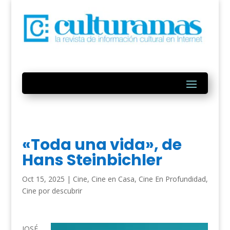
«Toda una vida», de
Hans Steinbichler
Oct 15, 2025
|
Cine
,
Cine en Casa
,
Cine En Profundidad
,
Cine por descubrir
JOSÉ