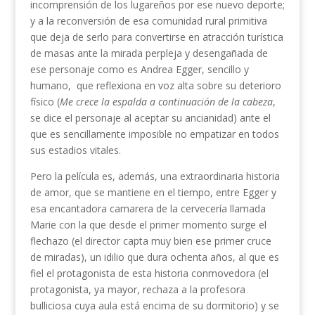
incomprensión de los lugareños por ese nuevo deporte;
y a la reconversión de esa comunidad rural primitiva
que deja de serlo para convertirse en atracción turística
de masas ante la mirada perpleja y desengañada de
ese personaje como es Andrea Egger, sencillo y
humano, que reflexiona en voz alta sobre su deterioro
físico (
Me crece la espalda a continuación de la cabeza
,
se dice el personaje al aceptar su ancianidad) ante el
que es sencillamente imposible no empatizar en todos
sus estadios vitales.
Pero la película es, además, una extraordinaria historia
de amor, que se mantiene en el tiempo, entre Egger y
esa encantadora camarera de la cervecería llamada
Marie con la que desde el primer momento surge el
flechazo (el director capta muy bien ese primer cruce
de miradas), un idilio que dura ochenta años, al que es
fiel el protagonista de esta historia conmovedora (el
protagonista, ya mayor, rechaza a la profesora
bulliciosa cuya aula está encima de su dormitorio) y se