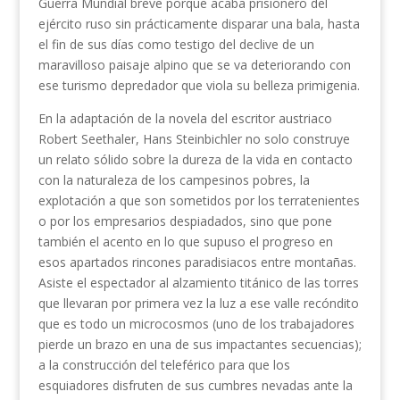
Guerra Mundial breve porque acaba prisionero del
ejército ruso sin prácticamente disparar una bala, hasta
el fin de sus días como testigo del declive de un
maravilloso paisaje alpino que se va deteriorando con
ese turismo depredador que viola su belleza primigenia.
En la adaptación de la novela del escritor austriaco
Robert Seethaler, Hans Steinbichler no solo construye
un relato sólido sobre la dureza de la vida en contacto
con la naturaleza de los campesinos pobres, la
explotación a que son sometidos por los terratenientes
o por los empresarios despiadados, sino que pone
también el acento en lo que supuso el progreso en
esos apartados rincones paradisiacos entre montañas.
Asiste el espectador al alzamiento titánico de las torres
que llevaran por primera vez la luz a ese valle recóndito
que es todo un microcosmos (uno de los trabajadores
pierde un brazo en una de sus impactantes secuencias);
a la construcción del teleférico para que los
esquiadores disfruten de sus cumbres nevadas ante la