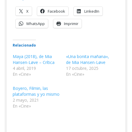
X
Facebook
LinkedIn
WhatsApp
Imprimir
Relacionado
Maya (2018), de Mia
«Una bonita mañana»,
Hansen-Løve – Crítica
de Mia Hansen-Løve
4 abril, 2019
17 octubre, 2025
En «Cine»
En «Cine»
Boyero, Filmin, las
plataformas y yo mismo
2 mayo, 2021
En «Cine»