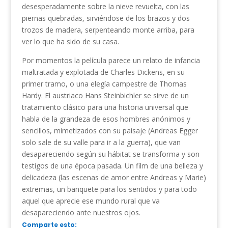
desesperadamente sobre la nieve revuelta, con las
piernas quebradas, sirviéndose de los brazos y dos
trozos de madera, serpenteando monte arriba, para
ver lo que ha sido de su casa.
Por momentos la película parece un relato de infancia
maltratada y explotada de Charles Dickens, en su
primer tramo, o una elegía campestre de Thomas
Hardy. El austriaco Hans Steinbichler se sirve de un
tratamiento clásico para una historia universal que
habla de la grandeza de esos hombres anónimos y
sencillos, mimetizados con su paisaje (Andreas Egger
solo sale de su valle para ir a la guerra), que van
desapareciendo según su hábitat se transforma y son
testigos de una época pasada. Un film de una belleza y
delicadeza (las escenas de amor entre Andreas y Marie)
extremas, un banquete para los sentidos y para todo
aquel que aprecie ese mundo rural que va
desapareciendo ante nuestros ojos.
Comparte esto: