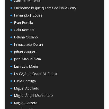
Carmen Moreno
Cuéntame lo que quieras de Dalia Ferry
Fernando J. López
Fran Portillo
Gala Romaní
Helena Cosano
Inmaculada Durán
Johari Gautier
Jose Manuel Sala
Juan Luis Marín
LA CAJA de Oscar M. Prieto
Lucía Berruga
Miguel Abollado
Miguel Ángel Montanaro
Miguel Barrero