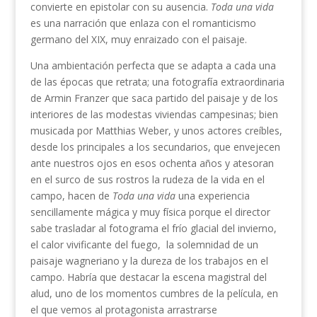
convierte en epistolar con su ausencia.
Toda una vida
es una narración que enlaza con el romanticismo
germano del XIX, muy enraizado con el paisaje.
Una ambientación perfecta que se adapta a cada una
de las épocas que retrata; una fotografía extraordinaria
de Armin Franzer que saca partido del paisaje y de los
interiores de las modestas viviendas campesinas; bien
musicada por Matthias Weber, y unos actores creíbles,
desde los principales a los secundarios, que envejecen
ante nuestros ojos en esos ochenta años y atesoran
en el surco de sus rostros la rudeza de la vida en el
campo, hacen de
Toda una vida
una experiencia
sencillamente mágica y muy física porque el director
sabe trasladar al fotograma el frío glacial del invierno,
el calor vivificante del fuego, la solemnidad de un
paisaje wagneriano y la dureza de los trabajos en el
campo. Habría que destacar la escena magistral del
alud, uno de los momentos cumbres de la película, en
el que vemos al protagonista arrastrarse