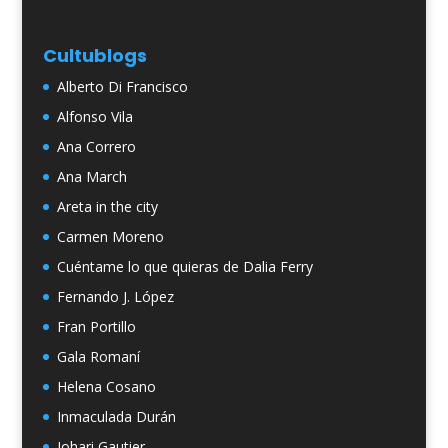
Cultublogs
Alberto Di Francisco
Alfonso Vila
Ana Correro
Ana March
Areta in the city
Carmen Moreno
Cuéntame lo que quieras de Dalia Ferry
Fernando J. López
Fran Portillo
Gala Romaní
Helena Cosano
Inmaculada Durán
Johari Gautier