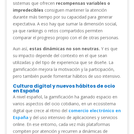
sistemas que ofrecen
recompensas variables o
impredecibles
consiguen mantener la atención
durante más tiempo por su capacidad para generar
expectativa. A eso hay que sumar la dimensión social,
ya que rankings o retos compartidos permiten
comparar el progreso propio con el de otras personas.
Aun así,
estas dinámicas no son neutras.
Y es que
su impacto depende del contexto en el que sean
utilizadas y del tipo de experiencia que se diseñe. La
gamificación mejora la motivación y la participación,
pero también puede fomentar hábitos de uso intensivo.
Cultura digital y nuevos hábitos de ocio
en España
A nivel español, la gamificación ha ganado espacio en
varios aspectos del ocio cotidiano, en un ecosistema
digital que crece al ritmo del
comercio electrónico en
España
y del uso intensivo de aplicaciones y servicios
online. En ese entorno, cada vez más plataformas
compiten por atención y recurren a dinámicas de