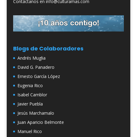
Contáctanos en info@culturamas.com
Blogs de Colaboradores
Andrés Muglia
David G. Panadero
Ernesto García López
Eugenia Rico
Isabel Camblor
Javier Puebla
Jesús Marchamalo
Juan Aparicio Belmonte
Manuel Rico