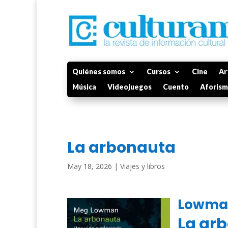
Quiénes somos
Cursos
Cine
Ar
Música
Videojuegos
Cuento
Aforis
La arbonauta
May 18, 2026
|
Viajes y libros
Lowma
La ar