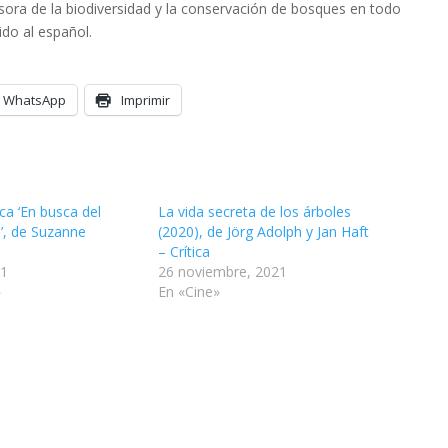
sora de la biodiversidad y la conservación de bosques en todo
ido al español.
WhatsApp
Imprimir
ca ‘En busca del
La vida secreta de los árboles
’, de Suzanne
(2020), de Jörg Adolph y Jan Haft
– Crítica
21
26 noviembre, 2021
»
En «Cine»