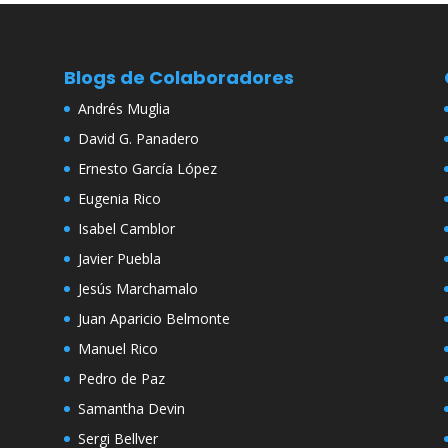
Blogs de Colaboradores
Andrés Muglia
David G. Panadero
Ernesto García López
Eugenia Rico
Isabel Camblor
Javier Puebla
Jesús Marchamalo
Juan Aparicio Belmonte
Manuel Rico
Pedro de Paz
Samantha Devin
Sergi Bellver