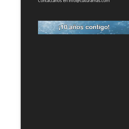
Contáctanos en info@culturamas.com