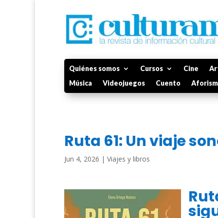
Quiénes somos
Cursos
Cine
Ar
Música
Videojuegos
Cuento
Aforis
Ruta 61: Un viaje son
Jun 4, 2026
|
Viajes y libros
Ruta
sigu