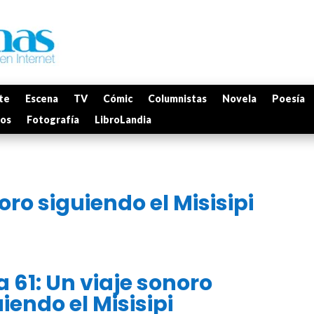
te
Escena
TV
Cómic
Columnistas
Novela
Poesía
mos
Fotografía
LibroLandia
oro siguiendo el Misisipi
 61: Un viaje sonoro
iendo el Misisipi