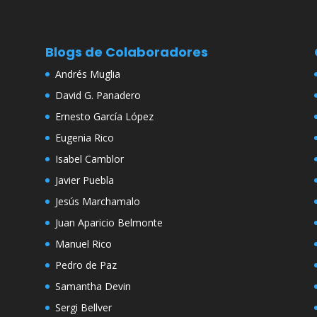
Blogs de Colaboradores
Andrés Muglia
David G. Panadero
Ernesto García López
Eugenia Rico
Isabel Camblor
Javier Puebla
Jesús Marchamalo
Juan Aparicio Belmonte
Manuel Rico
Pedro de Paz
Samantha Devin
Sergi Bellver