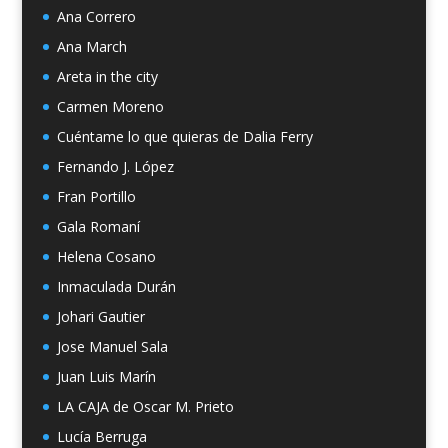
Ana Correro
Ana March
Areta in the city
Carmen Moreno
Cuéntame lo que quieras de Dalia Ferry
Fernando J. López
Fran Portillo
Gala Romaní
Helena Cosano
Inmaculada Durán
Johari Gautier
Jose Manuel Sala
Juan Luis Marín
LA CAJA de Oscar M. Prieto
Lucía Berruga