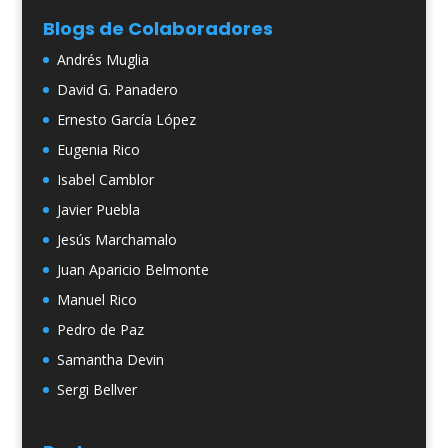
Blogs de Colaboradores
Andrés Muglia
David G. Panadero
Ernesto García López
Eugenia Rico
Isabel Camblor
Javier Puebla
Jesús Marchamalo
Juan Aparicio Belmonte
Manuel Rico
Pedro de Paz
Samantha Devin
Sergi Bellver