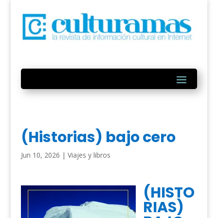
(Historias) bajo cero
Jun 10, 2026
|
Viajes y libros
(HISTO
RIAS)