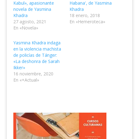
Kabul», apasionante
Habana', de Yasmina
novela de Yasmina
Khadra
Khadra
18 enero, 2018
27 agosto, 2021
En «Hemeroteca»
En «Novela»
Yasmina Khadra indaga
en la violencia machista
de policías de Tánger:
«La deshonra de Sarah
Ikker»
16 noviembre, 2020
En «+Actual»