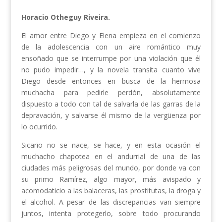
Horacio Otheguy Riveira.
El amor entre Diego y Elena empieza en el comienzo
de la adolescencia con un aire romántico muy
ensoñado que se interrumpe por una violación que él
no pudo impedir…, y la novela transita cuanto vive
Diego desde entonces en busca de la hermosa
muchacha para pedirle perdón, absolutamente
dispuesto a todo con tal de salvarla de las garras de la
depravación, y salvarse él mismo de la vergüenza por
lo ocurrido.
Sicario no se nace, se hace, y en esta ocasión el
muchacho chapotea en el andurrial de una de las
ciudades más peligrosas del mundo, por donde va con
su primo Ramírez, algo mayor, más avispado y
acomodaticio a las balaceras, las prostitutas, la droga y
el alcohol. A pesar de las discrepancias van siempre
juntos, intenta protegerlo, sobre todo procurando