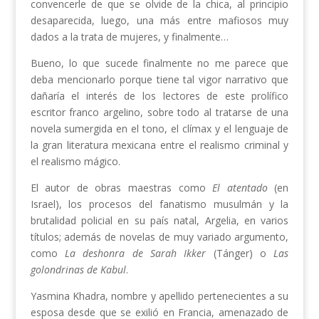
convencerle de que se olvide de la chica, al principio
desaparecida, luego, una más entre mafiosos muy
dados a la trata de mujeres, y finalmente…
Bueno, lo que sucede finalmente no me parece que
deba mencionarlo porque tiene tal vigor narrativo que
dañaría el interés de los lectores de este prolífico
escritor franco argelino, sobre todo al tratarse de una
novela sumergida en el tono, el clímax y el lenguaje de
la gran literatura mexicana entre el realismo criminal y
el realismo mágico.
El autor de obras maestras como
El atentado
(en
Israel), los procesos del fanatismo musulmán y la
brutalidad policial en su país natal, Argelia, en varios
títulos; además de novelas de muy variado argumento,
como
La deshonra de Sarah Ikker
(Tánger) o
Las
golondrinas de Kabul
.
Yasmina Khadra, nombre y apellido pertenecientes a su
esposa desde que se exilió en Francia, amenazado de