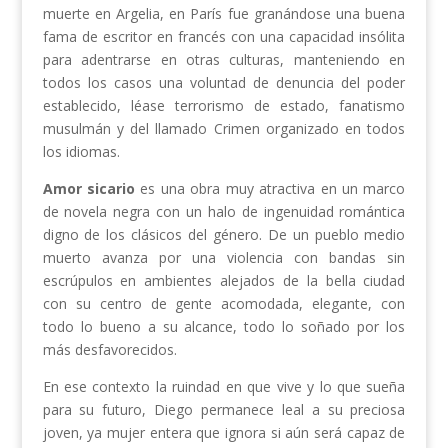
muerte en Argelia, en París fue granándose una buena
fama de escritor en francés con una capacidad insólita
para adentrarse en otras culturas, manteniendo en
todos los casos una voluntad de denuncia del poder
establecido, léase terrorismo de estado, fanatismo
musulmán y del llamado Crimen organizado en todos
los idiomas.
Amor sicario
es una obra muy atractiva en un marco
de novela negra con un halo de ingenuidad romántica
digno de los clásicos del género. De un pueblo medio
muerto avanza por una violencia con bandas sin
escrúpulos en ambientes alejados de la bella ciudad
con su centro de gente acomodada, elegante, con
todo lo bueno a su alcance, todo lo soñado por los
más desfavorecidos.
En ese contexto la ruindad en que vive y lo que sueña
para su futuro, Diego permanece leal a su preciosa
joven, ya mujer entera que ignora si aún será capaz de