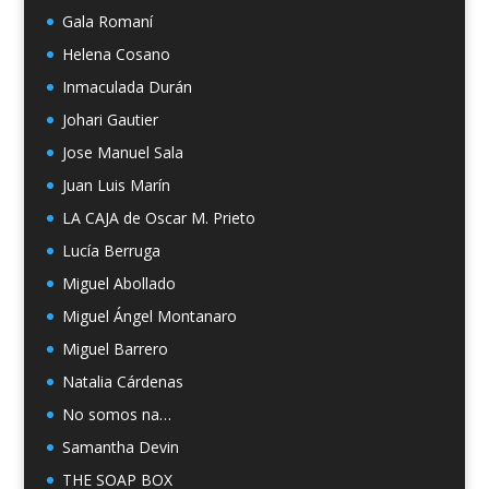
Gala Romaní
Helena Cosano
Inmaculada Durán
Johari Gautier
Jose Manuel Sala
Juan Luis Marín
LA CAJA de Oscar M. Prieto
Lucía Berruga
Miguel Abollado
Miguel Ángel Montanaro
Miguel Barrero
Natalia Cárdenas
No somos na…
Samantha Devin
THE SOAP BOX