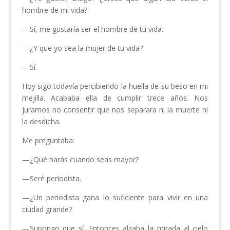
hombre de mi vida?
—Sí, me gustaría ser el hombre de tu vida.
—¿Y que yo sea la mujer de tu vida?
—Sí.
Hoy sigo todavía percibiendo la huella de su beso en mi
mejilla. Acababa ella de cumplir trece años. Nos
juramos no consentir que nos separara ni la muerte ni
la desdicha.
Me preguntaba:
—¿Qué harás cuando seas mayor?
—Seré periodista.
—¿Un periodista gana lo suficiente para vivir en una
ciudad grande?
—Supongo que sí. Entonces alzaba la mirada al cielo