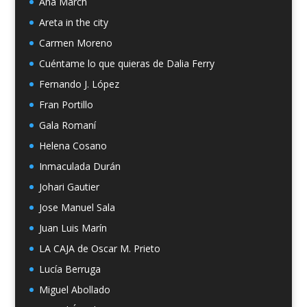
Ana March
Areta in the city
Carmen Moreno
Cuéntame lo que quieras de Dalia Ferry
Fernando J. López
Fran Portillo
Gala Romaní
Helena Cosano
Inmaculada Durán
Johari Gautier
Jose Manuel Sala
Juan Luis Marín
LA CAJA de Oscar M. Prieto
Lucía Berruga
Miguel Abollado