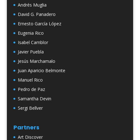
Andrés Muglia
David G. Panadero
Ernesto García López
Eugenia Rico
Isabel Camblor
Javier Puebla
Jesús Marchamalo
Juan Aparicio Belmonte
Manuel Rico
Pedro de Paz
Samantha Devin
Sergi Bellver
Partners
Art Discover