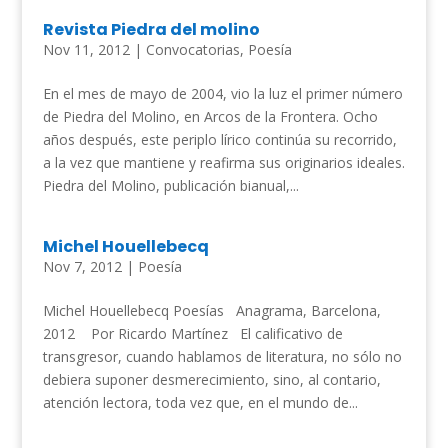
Revista Piedra del molino
Nov 11, 2012
|
Convocatorias
,
Poesía
En el mes de mayo de 2004, vio la luz el primer número
de Piedra del Molino, en Arcos de la Frontera. Ocho
años después, este periplo lírico continúa su recorrido,
a la vez que mantiene y reafirma sus originarios ideales.
Piedra del Molino, publicación bianual,...
Michel Houellebecq
Nov 7, 2012
|
Poesía
Michel Houellebecq Poesías Anagrama, Barcelona,
2012 Por Ricardo Martínez El calificativo de
transgresor, cuando hablamos de literatura, no sólo no
debiera suponer desmerecimiento, sino, al contario,
atención lectora, toda vez que, en el mundo de...