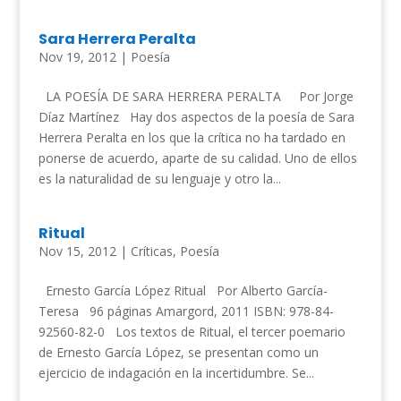
Sara Herrera Peralta
Nov 19, 2012
|
Poesía
LA POESÍA DE SARA HERRERA PERALTA Por Jorge
Díaz Martínez Hay dos aspectos de la poesía de Sara
Herrera Peralta en los que la crítica no ha tardado en
ponerse de acuerdo, aparte de su calidad. Uno de ellos
es la naturalidad de su lenguaje y otro la...
Ritual
Nov 15, 2012
|
Críticas
,
Poesía
Ernesto García López Ritual Por Alberto García-
Teresa 96 páginas Amargord, 2011 ISBN: 978-84-
92560-82-0 Los textos de Ritual, el tercer poemario
de Ernesto García López, se presentan como un
ejercicio de indagación en la incertidumbre. Se...