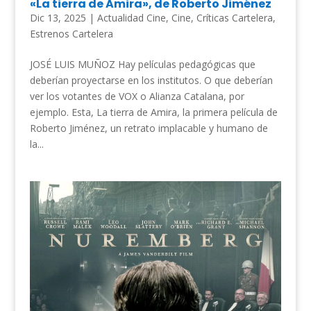
«La tierra de Amira», de Roberto Jiménez
Dic 13, 2025
|
Actualidad Cine
,
Cine
,
Críticas Cartelera
,
Estrenos Cartelera
JOSÉ LUIS MUÑOZ Hay películas pedagógicas que
deberían proyectarse en los institutos. O que deberían
ver los votantes de VOX o Alianza Catalana, por
ejemplo. Esta, La tierra de Amira, la primera película de
Roberto Jiménez, un retrato implacable y humano de
la...