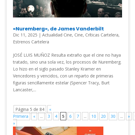
«Nuremberg», de James Vanderbilt
Dic 11, 2025
|
Actualidad Cine
,
Cine
,
Críticas Cartelera
,
Estrenos Cartelera
JOSÉ LUIS MUÑOZ Resulta extraño que el cine no haya
tratado, sino una sola vez, los procesos de Nuremberg.
Lo hizo en el siglo pasado Stanley Kramer en
Vencedores y vencidos, con un reparto de primeras
figuras sencillamente estelar (Spencer Tracy, Burt
Lancaster,...
Página 5 de 84
«
Primera
«
...
3
4
5
6
7
...
10
20
30
...
»
»