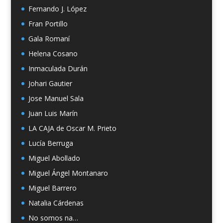
Fernando J. López
Fran Portillo
Gala Romaní
Helena Cosano
Inmaculada Durán
Johari Gautier
Jose Manuel Sala
Juan Luis Marín
LA CAJA de Oscar M. Prieto
Lucía Berruga
Miguel Abollado
Miguel Ángel Montanaro
Miguel Barrero
Natalia Cárdenas
No somos na…