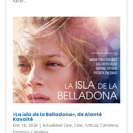
hacer...
«La isla de la Belladona», de Alanté
Kavaité
Ene 18, 2026
|
Actualidad Cine
,
Cine
,
Críticas Cartelera
,
Estrenos Cartelera