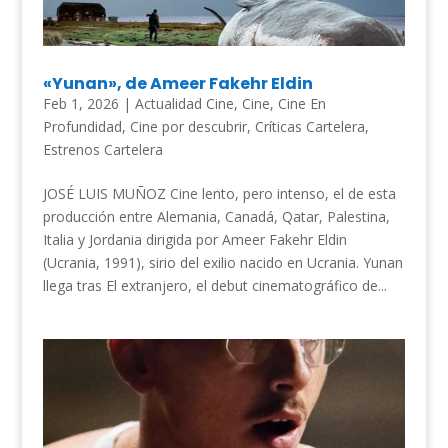
«Yunan», de Ameer Fakehr Eldin
Feb 1, 2026
|
Actualidad Cine
,
Cine
,
Cine En
Profundidad
,
Cine por descubrir
,
Críticas Cartelera
,
Estrenos Cartelera
JOSÉ LUIS MUÑOZ Cine lento, pero intenso, el de esta
producción entre Alemania, Canadá, Qatar, Palestina,
Italia y Jordania dirigida por Ameer Fakehr Eldin
(Ucrania, 1991), sirio del exilio nacido en Ucrania. Yunan
llega tras El extranjero, el debut cinematográfico de...