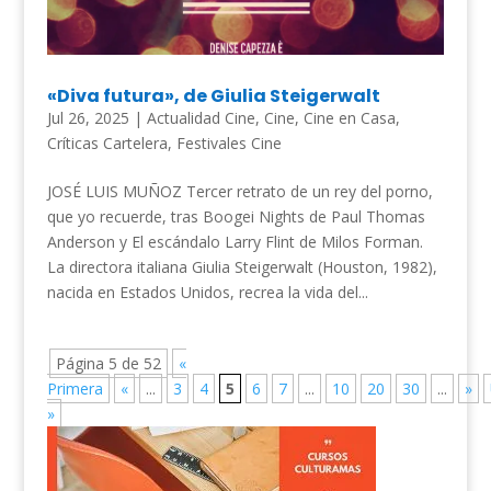
«Diva futura», de Giulia Steigerwalt
Jul 26, 2025
|
Actualidad Cine
,
Cine
,
Cine en Casa
,
Críticas Cartelera
,
Festivales Cine
JOSÉ LUIS MUÑOZ Tercer retrato de un rey del porno,
que yo recuerde, tras Boogei Nights de Paul Thomas
Anderson y El escándalo Larry Flint de Milos Forman.
La directora italiana Giulia Steigerwalt (Houston, 1982),
nacida en Estados Unidos, recrea la vida del...
Página 5 de 52
«
Primera
«
...
3
4
5
6
7
...
10
20
30
...
»
»