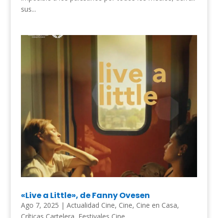
sus...
«Live a Little», de Fanny Ovesen
Ago 7, 2025
|
Actualidad Cine
,
Cine
,
Cine en Casa
,
Críticas Cartelera
,
Festivales Cine