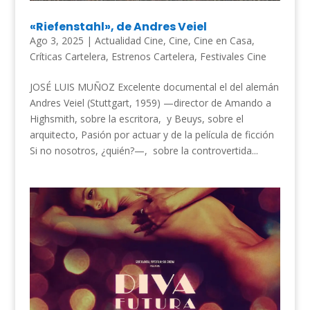
«Riefenstahl», de Andres Veiel
Ago 3, 2025
|
Actualidad Cine
,
Cine
,
Cine en Casa
,
Críticas Cartelera
,
Estrenos Cartelera
,
Festivales Cine
JOSÉ LUIS MUÑOZ Excelente documental el del alemán
Andres Veiel (Stuttgart, 1959) —director de Amando a
Highsmith, sobre la escritora, y Beuys, sobre el
arquitecto, Pasión por actuar y de la película de ficción
Si no nosotros, ¿quién?—, sobre la controvertida...