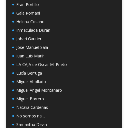
Fran Portillo
Gala Romaní
Helena Cosano
Inmaculada Durán
Johari Gautier
Jose Manuel Sala
Juan Luis Marín
LA CAJA de Oscar M. Prieto
Lucía Berruga
Miguel Abollado
Miguel Ángel Montanaro
Miguel Barrero
Natalia Cárdenas
No somos na…
Samantha Devin