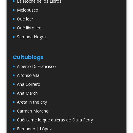
La Noche de los Libros
Melobusco
Qué leer
Qué libro leo
Semana Negra
Cultublogs
Alberto Di Francisco
Alfonso Vila
Ana Correro
Ana March
Areta in the city
Carmen Moreno
Cuéntame lo que quieras de Dalia Ferry
Fernando J. López