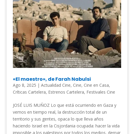
«El maestro», de Farah Nabulsi
Ago 8, 2025
|
Actualidad Cine
,
Cine
,
Cine en Casa
,
Críticas Cartelera
,
Estrenos Cartelera
,
Festivales Cine
JOSÉ LUIS MUÑOZ Lo que está ocurriendo en Gaza y
vemos en tiempo real, la destrucción total de un
territorio y sus gentes, opaca lo que lleva años
haciendo Israel en la Cisjordania ocupada: hacer la vida
imposible a los palestinos por todos los medios, derruir