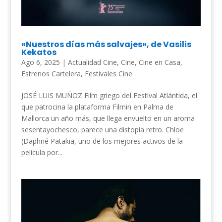
«Nuestros días más salvajes», de Vasilis
Kekatos
Ago 6, 2025
|
Actualidad Cine
,
Cine
,
Cine en Casa
,
Estrenos Cartelera
,
Festivales Cine
JOSÉ LUIS MUÑOZ Film griego del Festival Atlántida, el
que patrocina la plataforma Filmin en Palma de
Mallorca un año más, que llega envuelto en un aroma
sesentayochesco, parece una distopía retro. Chloe
(Daphné Patakia, uno de los mejores activos de la
película por...