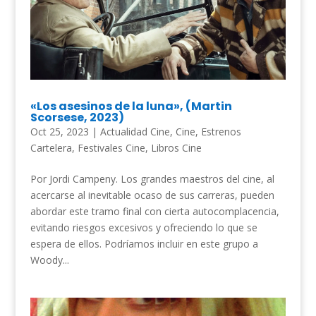
«Los asesinos de la luna», (Martin
Scorsese, 2023)
Oct 25, 2023
|
Actualidad Cine
,
Cine
,
Estrenos
Cartelera
,
Festivales Cine
,
Libros Cine
Por Jordi Campeny. Los grandes maestros del cine, al
acercarse al inevitable ocaso de sus carreras, pueden
abordar este tramo final con cierta autocomplacencia,
evitando riesgos excesivos y ofreciendo lo que se
espera de ellos. Podríamos incluir en este grupo a
Woody...