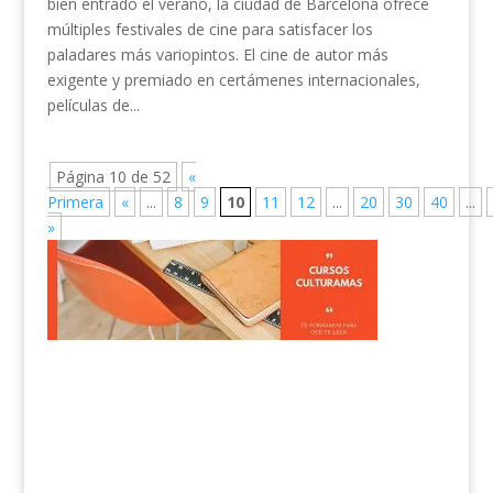
bien entrado el verano, la ciudad de Barcelona ofrece
múltiples festivales de cine para satisfacer los
paladares más variopintos. El cine de autor más
exigente y premiado en certámenes internacionales,
películas de...
Página 10 de 52
«
Primera
«
...
8
9
10
11
12
...
20
30
40
...
»