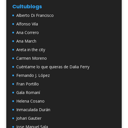
Cultublogs
Alberto Di Francisco
Alfonso Vila
Ana Correro
Ana March
Areta in the city
Carmen Moreno
Cuéntame lo que quieras de Dalia Ferry
Fernando J. López
Fran Portillo
Gala Romaní
Helena Cosano
Inmaculada Durán
Johari Gautier
Jose Manuel Sala