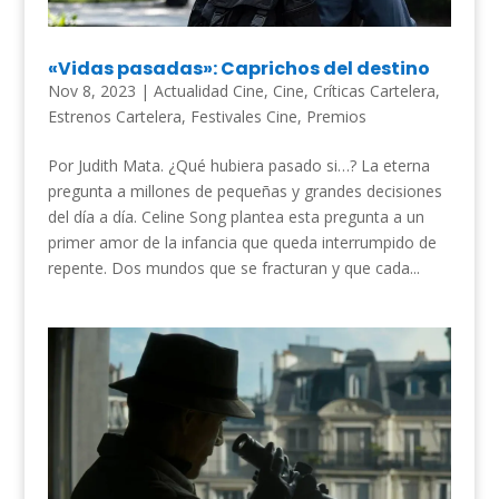
«Vidas pasadas»: Caprichos del destino
Nov 8, 2023
|
Actualidad Cine
,
Cine
,
Críticas Cartelera
,
Estrenos Cartelera
,
Festivales Cine
,
Premios
Por Judith Mata. ¿Qué hubiera pasado si…? La eterna
pregunta a millones de pequeñas y grandes decisiones
del día a día. Celine Song plantea esta pregunta a un
primer amor de la infancia que queda interrumpido de
repente. Dos mundos que se fracturan y que cada...