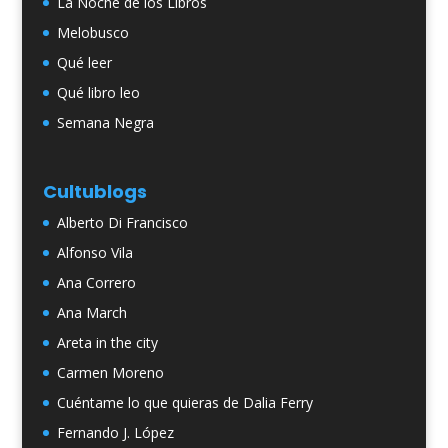
La Noche de los Libros
Melobusco
Qué leer
Qué libro leo
Semana Negra
Cultublogs
Alberto Di Francisco
Alfonso Vila
Ana Correro
Ana March
Areta in the city
Carmen Moreno
Cuéntame lo que quieras de Dalia Ferry
Fernando J. López