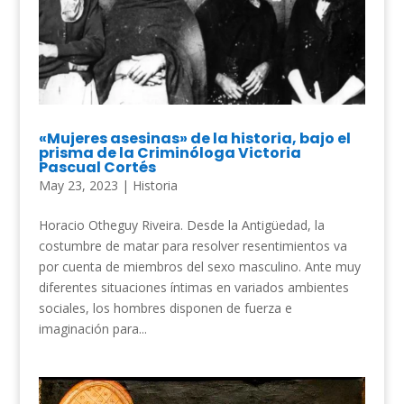
«Mujeres asesinas» de la historia, bajo el
prisma de la Criminóloga Victoria
Pascual Cortés
May 23, 2023
|
Historia
Horacio Otheguy Riveira. Desde la Antigüedad, la
costumbre de matar para resolver resentimientos va
por cuenta de miembros del sexo masculino. Ante muy
diferentes situaciones íntimas en variados ambientes
sociales, los hombres disponen de fuerza e
imaginación para...