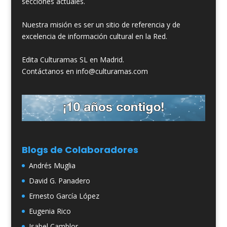
secciones actuales.
Nuestra misión es ser un sitio de referencia y de
excelencia de información cultural en la Red.
Edita Culturamas SL en Madrid.
Contáctanos en info@culturamas.com
Blogs de Colaboradores
Andrés Muglia
David G. Panadero
Ernesto García López
Eugenia Rico
Isabel Camblor