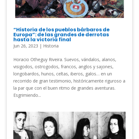
“Historia de los pueblos bárbaros de
Europa”: de las grandes de derrotas
hasta la victoria final
Jun 26, 2023
|
Historia
Horacio Otheguy Riveira. Suevos, vándalos, alanos,
visigodos, ostrogodos, francos, anglos y sajones,
longobardos, hunos, celtas, iberos, galos… en un
recorrido de gran testimonio, históricamente riguroso a
la par que con el buen ritmo de grandes aventuras.
Esgrimiendo...