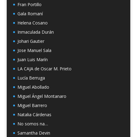
Fran Portillo
Gala Romaní
Helena Cosano
Inmaculada Durán
Johari Gautier
Jose Manuel Sala
Juan Luis Marín
LA CAJA de Oscar M. Prieto
Lucía Berruga
Miguel Abollado
Miguel Ángel Montanaro
Miguel Barrero
Natalia Cárdenas
No somos na…
Samantha Devin