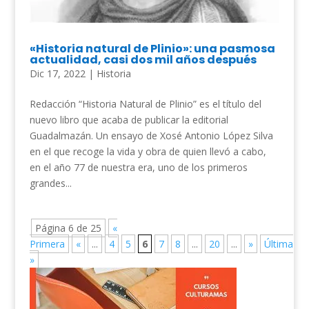
«Historia natural de Plinio»: una pasmosa
actualidad, casi dos mil años después
Dic 17, 2022
|
Historia
Redacción “Historia Natural de Plinio” es el título del
nuevo libro que acaba de publicar la editorial
Guadalmazán. Un ensayo de Xosé Antonio López Silva
en el que recoge la vida y obra de quien llevó a cabo,
en el año 77 de nuestra era, uno de los primeros
grandes...
Página 6 de 25
«
Primera
«
...
4
5
6
7
8
...
20
...
»
Última
»