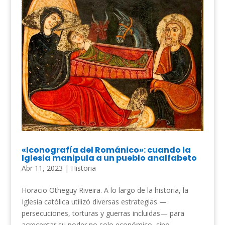
«Iconografía del Románico»: cuando la
Iglesia manipula a un pueblo analfabeto
Abr 11, 2023
|
Historia
Horacio Otheguy Riveira. A lo largo de la historia, la
Iglesia católica utilizó diversas estrategias —
persecuciones, torturas y guerras incluidas— para
acrecentar su poder no solo económico, sino