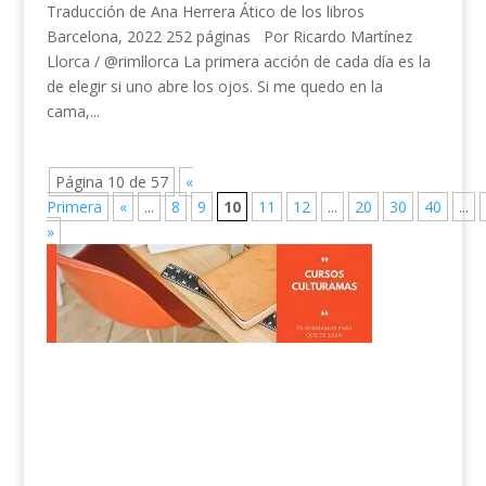
Traducción de Ana Herrera Ático de los libros
Barcelona, 2022 252 páginas Por Ricardo Martínez
Llorca / @rimllorca La primera acción de cada día es la
de elegir si uno abre los ojos. Si me quedo en la
cama,...
Página 10 de 57
«
Primera
«
...
8
9
10
11
12
...
20
30
40
...
»