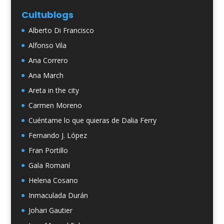
Cultublogs
Alberto Di Francisco
Alfonso Vila
Ana Correro
Ana March
Areta in the city
Carmen Moreno
Cuéntame lo que quieras de Dalia Ferry
Fernando J. López
Fran Portillo
Gala Romaní
Helena Cosano
Inmaculada Durán
Johari Gautier