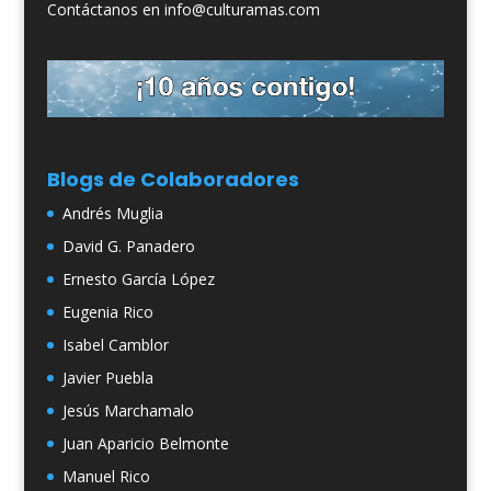
Contáctanos en info@culturamas.com
Blogs de Colaboradores
Andrés Muglia
David G. Panadero
Ernesto García López
Eugenia Rico
Isabel Camblor
Javier Puebla
Jesús Marchamalo
Juan Aparicio Belmonte
Manuel Rico