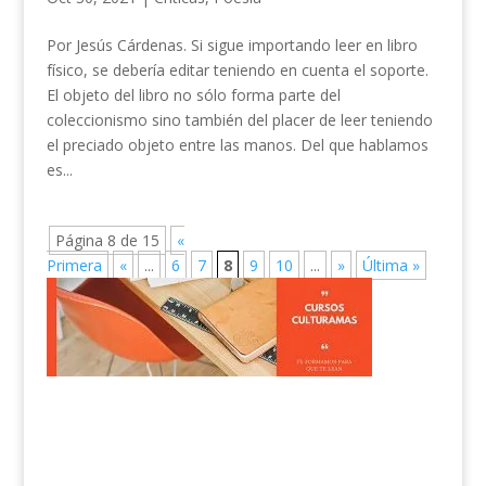
Por Jesús Cárdenas. Si sigue importando leer en libro
físico, se debería editar teniendo en cuenta el soporte.
El objeto del libro no sólo forma parte del
coleccionismo sino también del placer de leer teniendo
el preciado objeto entre las manos. Del que hablamos
es...
Página 8 de 15
«
Primera
«
...
6
7
8
9
10
...
»
Última »