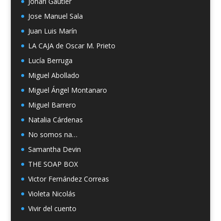
Johari Gautier
Jose Manuel Sala
Juan Luis Marín
LA CAJA de Oscar M. Prieto
Lucía Berruga
Miguel Abollado
Miguel Ángel Montanaro
Miguel Barrero
Natalia Cárdenas
No somos na…
Samantha Devin
THE SOAP BOX
Victor Fernández Correas
Violeta Nicolás
Vivir del cuento