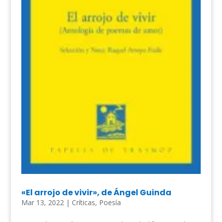
«El arrojo de vivir», de Ángel Guinda
Mar 13, 2022
|
Críticas
,
Poesía