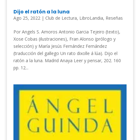
Dijo el ratón a la luna
Ago 25, 2022
|
Club de Lectura
,
LibroLandia
,
Reseñas
Por Angels S. Amoros Antonio Garcia Tejeiro (texto),
Xose Cobas (ilustraciones), Fran Alonso (prólogo y
selección) y María Jesús Fernández Fernández
(traducción del gallego Un rato dixolle á lúa). Dijo el
ratón a la luna. Madrid Anaya Leer y pensar, 202. 160
pp. 12...