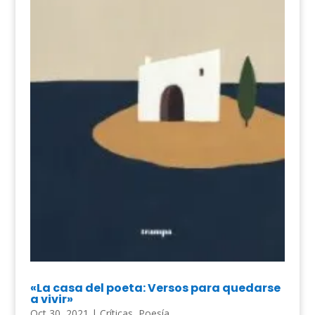
«La casa del poeta: Versos para quedarse
a vivir»
Oct 30, 2021
|
Críticas
,
Poesía