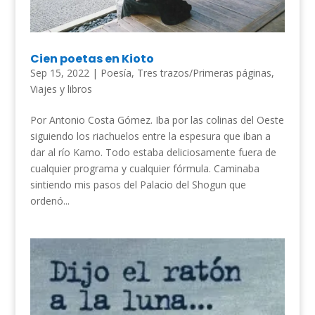
Cien poetas en Kioto
Sep 15, 2022
|
Poesía
,
Tres trazos/Primeras páginas
,
Viajes y libros
Por Antonio Costa Gómez. Iba por las colinas del Oeste
siguiendo los riachuelos entre la espesura que iban a
dar al río Kamo. Todo estaba deliciosamente fuera de
cualquier programa y cualquier fórmula. Caminaba
sintiendo mis pasos del Palacio del Shogun que
ordenó...