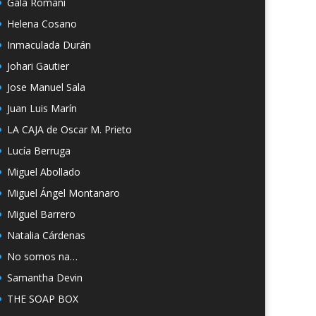
Gala Romaní
Helena Cosano
Inmaculada Durán
Johari Gautier
Jose Manuel Sala
Juan Luis Marín
LA CAJA de Oscar M. Prieto
Lucía Berruga
Miguel Abollado
Miguel Ángel Montanaro
Miguel Barrero
Natalia Cárdenas
No somos na…
Samantha Devin
THE SOAP BOX