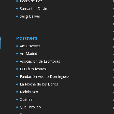
Pedro de Paz
Samantha Devin
Sergi Bellver
Partners
Art Discover
Art Madrid
Asociación de Escritoras
ECU film festival
Fundación Adolfo Domínguez
La Noche de los Libros
Melobusco
Qué leer
Qué libro leo