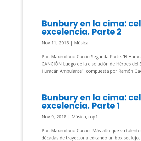
Bunbury en la cima: ce
excelencia. Parte 2
Nov 11, 2018
|
Música
Por: Maximiliano Curcio Segunda Parte: ‘El Hu
CANCIÓN Luego de la disolución de Héroes del Si
Huracán Ambulante”, compuesta por Ramón Gacía
Bunbury en la cima: ce
excelencia. Parte 1
Nov 9, 2018
|
Música
,
top1
Por: Maximiliano Curcio Más alto que su talento, 
décadas de trayectoria editando un box set lujo,