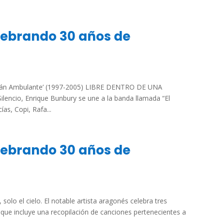
lebrando 30 años de
racán Ambulante’ (1997-2005) LIBRE DENTRO DE UNA
lencio, Enrique Bunbury se une a la banda llamada “El
s, Copi, Rafa...
lebrando 30 años de
solo el cielo. El notable artista aragonés celebra tres
 que incluye una recopilación de canciones pertenecientes a