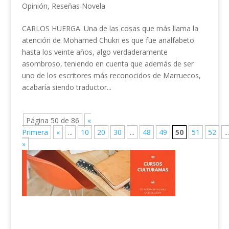
Opinión
,
Reseñas Novela
CARLOS HUERGA. Una de las cosas que más llama la
atención de Mohamed Chukri es que fue analfabeto
hasta los veinte años, algo verdaderamente
asombroso, teniendo en cuenta que además de ser
uno de los escritores más reconocidos de Marruecos,
acabaría siendo traductor...
Página 50 de 86
«
Primera
«
...
10
20
30
...
48
49
50
51
52
...
»