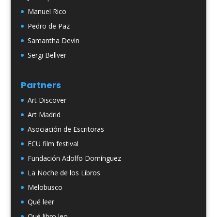
Manuel Rico
Pedro de Paz
Samantha Devin
Sergi Bellver
Partners
Art Discover
Art Madrid
Asociación de Escritoras
ECU film festival
Fundación Adolfo Domínguez
La Noche de los Libros
Melobusco
Qué leer
Qué libro leo