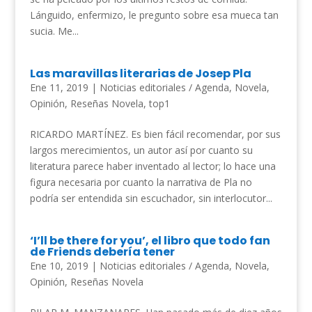
Lánguido, enfermizo, le pregunto sobre esa mueca tan
sucia. Me...
Las maravillas literarias de Josep Pla
Ene 11, 2019
|
Noticias editoriales / Agenda
,
Novela
,
Opinión
,
Reseñas Novela
,
top1
RICARDO MARTÍNEZ. Es bien fácil recomendar, por sus
largos merecimientos, un autor así por cuanto su
literatura parece haber inventado al lector; lo hace una
figura necesaria por cuanto la narrativa de Pla no
podría ser entendida sin escuchador, sin interlocutor...
‘I’ll be there for you’, el libro que todo fan
de Friends debería tener
Ene 10, 2019
|
Noticias editoriales / Agenda
,
Novela
,
Opinión
,
Reseñas Novela