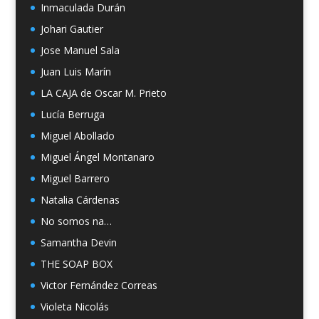
Inmaculada Durán
Johari Gautier
Jose Manuel Sala
Juan Luis Marín
LA CAJA de Oscar M. Prieto
Lucía Berruga
Miguel Abollado
Miguel Ángel Montanaro
Miguel Barrero
Natalia Cárdenas
No somos na…
Samantha Devin
THE SOAP BOX
Victor Fernández Correas
Violeta Nicolás