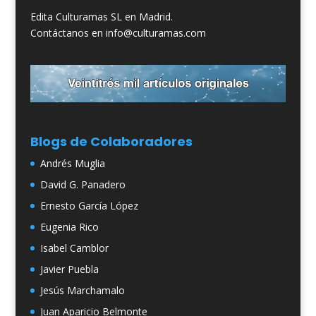
Edita Culturamas SL en Madrid.
Contáctanos en info@culturamas.com
Blogs de Colaboradores
Andrés Muglia
David G. Panadero
Ernesto García López
Eugenia Rico
Isabel Camblor
Javier Puebla
Jesús Marchamalo
Juan Aparicio Belmonte