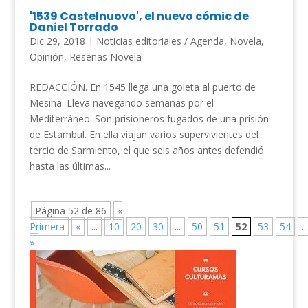
'1539 Castelnuovo', el nuevo cómic de
Daniel Torrado
Dic 29, 2018
|
Noticias editoriales / Agenda
,
Novela
,
Opinión
,
Reseñas Novela
REDACCIÓN. En 1545 llega una goleta al puerto de
Mesina. Lleva navegando semanas por el
Mediterráneo. Son prisioneros fugados de una prisión
de Estambul. En ella viajan varios supervivientes del
tercio de Sarmiento, el que seis años antes defendió
hasta las últimas...
Página 52 de 86
«
Primera
«
...
10
20
30
...
50
51
52
53
54
...
»