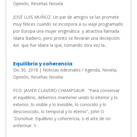
Opinión
,
Reseñas Novela
JOSÉ LUIS MUÑOZ. Un par de amigos se las promete
muy felices cuando se incorpora a su viaje programado
por Europa una mujer enigmática y atractiva llamada
Idaira Badiero, pero pronto se llevarán una decepción.
Así que fue Idaira la que, tomando otra vez la...
Equilibrio y coherencia
Dic 30, 2018
|
Noticias editoriales / Agenda
,
Novela
,
Opinión
,
Reseñas Novela
FCO. JAVIER CLAVERO CHAMPSAUR “Para conservar
el equilibrio, debemos mantener unido lo interior y lo
exterior, lo visible y lo invisible, lo conocido y lo
desconocido, lo temporal y lo eterno”, John O
´Donohue. Equilibrio y coherencia, o el arte de no
enfermar. Y...