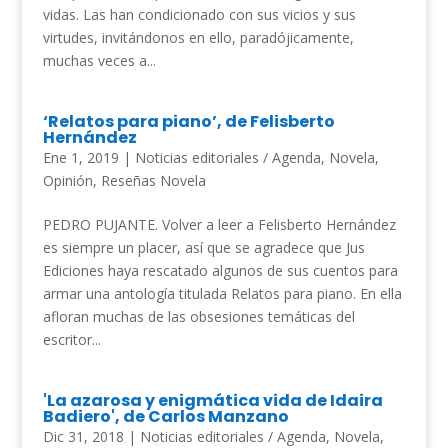
vidas. Las han condicionado con sus vicios y sus
virtudes, invitándonos en ello, paradójicamente,
muchas veces a...
‘Relatos para piano’, de Felisberto
Hernández
Ene 1, 2019
|
Noticias editoriales / Agenda
,
Novela
,
Opinión
,
Reseñas Novela
PEDRO PUJANTE. Volver a leer a Felisberto Hernández
es siempre un placer, así que se agradece que Jus
Ediciones haya rescatado algunos de sus cuentos para
armar una antología titulada Relatos para piano. En ella
afloran muchas de las obsesiones temáticas del
escritor...
'La azarosa y enigmática vida de Idaira
Badiero', de Carlos Manzano
Dic 31, 2018
|
Noticias editoriales / Agenda
,
Novela
,