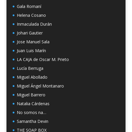
Gala Romaní
Helena Cosano
Inmaculada Durán
Johari Gautier
Jose Manuel Sala
Juan Luis Marín
LA CAJA de Oscar M. Prieto
Lucía Berruga
Miguel Abollado
Miguel Ángel Montanaro
Miguel Barrero
Natalia Cárdenas
No somos na…
Samantha Devin
THE SOAP BOX