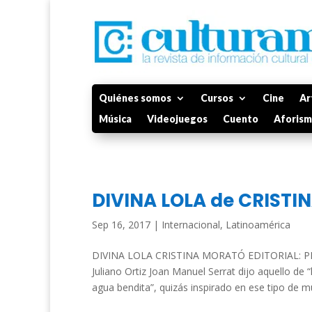
Quiénes somos
Cursos
Cine
Ar
Música
Videojuegos
Cuento
Aforis
DIVINA LOLA de CRIST
Sep 16, 2017
|
Internacional
,
Latinoamérica
DIVINA LOLA CRISTINA MORATÓ EDITORIAL: P
Juliano Ortiz Joan Manuel Serrat dijo aquello de
agua bendita”, quizás inspirado en ese tipo de mu