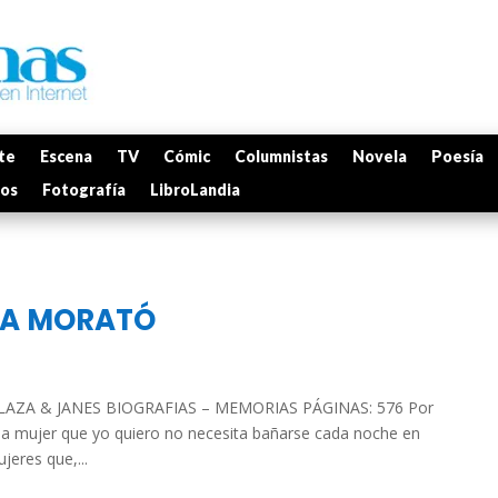
te
Escena
TV
Cómic
Columnistas
Novela
Poesía
mos
Fotografía
LibroLandia
INA MORATÓ
LAZA & JANES BIOGRAFIAS – MEMORIAS PÁGINAS: 576 Por
 “la mujer que yo quiero no necesita bañarse cada noche en
jeres que,...