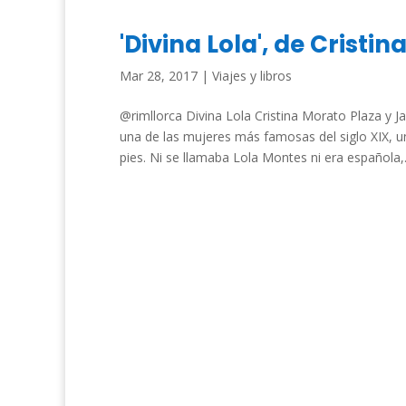
'Divina Lola', de Cristi
Mar 28, 2017
|
Viajes y libros
@rimllorca Divina Lola Cristina Morato Plaza y J
una de las mujeres más famosas del siglo XIX, 
pies. Ni se llamaba Lola Montes ni era española,.