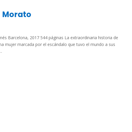
na Morato
anés Barcelona, 2017 544 páginas La extraordinaria historia de
una mujer marcada por el escándalo que tuvo el mundo a sus
..