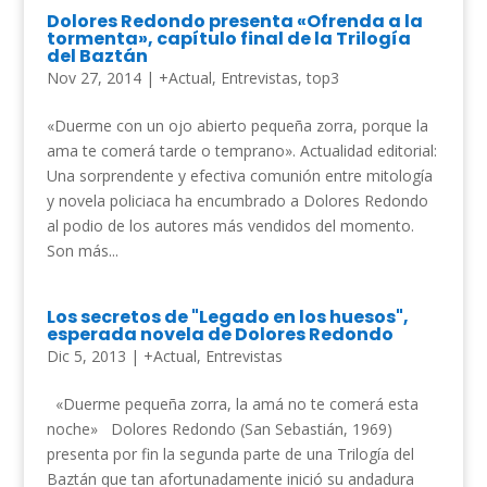
Dolores Redondo presenta «Ofrenda a la
tormenta», capítulo final de la Trilogía
del Baztán
Nov 27, 2014
|
+Actual
,
Entrevistas
,
top3
«Duerme con un ojo abierto pequeña zorra, porque la
ama te comerá tarde o temprano». Actualidad editorial:
Una sorprendente y efectiva comunión entre mitología
y novela policiaca ha encumbrado a Dolores Redondo
al podio de los autores más vendidos del momento.
Son más...
Los secretos de "Legado en los huesos",
esperada novela de Dolores Redondo
Dic 5, 2013
|
+Actual
,
Entrevistas
«Duerme pequeña zorra, la amá no te comerá esta
noche» Dolores Redondo (San Sebastián, 1969)
presenta por fin la segunda parte de una Trilogía del
Baztán que tan afortunadamente inició su andadura