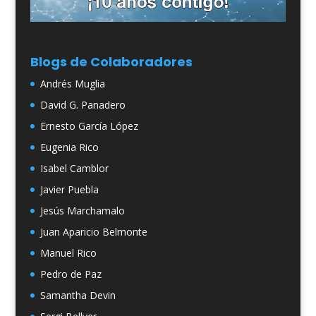
Blogs de Colaboradores
Andrés Muglia
David G. Panadero
Ernesto García López
Eugenia Rico
Isabel Camblor
Javier Puebla
Jesús Marchamalo
Juan Aparicio Belmonte
Manuel Rico
Pedro de Paz
Samantha Devin