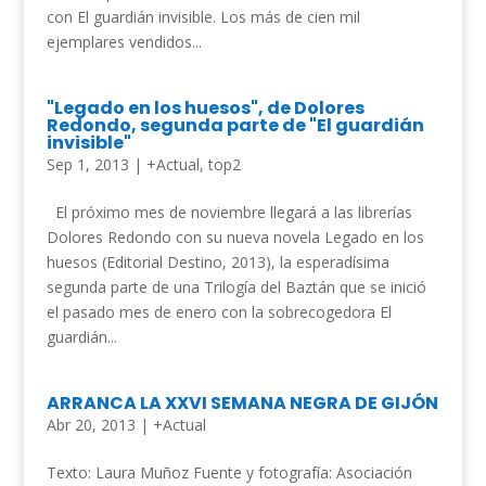
con El guardián invisible. Los más de cien mil
ejemplares vendidos...
"Legado en los huesos", de Dolores
Redondo, segunda parte de "El guardián
invisible"
Sep 1, 2013
|
+Actual
,
top2
El próximo mes de noviembre llegará a las librerías
Dolores Redondo con su nueva novela Legado en los
huesos (Editorial Destino, 2013), la esperadísima
segunda parte de una Trilogía del Baztán que se inició
el pasado mes de enero con la sobrecogedora El
guardián...
ARRANCA LA XXVI SEMANA NEGRA DE GIJÓN
Abr 20, 2013
|
+Actual
Texto: Laura Muñoz Fuente y fotografía: Asociación