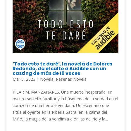
‘Todo esto te daré’, la novela de Dolores
Redondo, da el salto a Audible con un
casting de más de 10 voces
Mar 3, 2023
|
Novela
,
Reseñas Novela
PILAR M. MANZANARES. Una muerte inesperada, un
oscuro secreto familiar y la búsqueda de la verdad en el
corazón de una tierra legendaria. Un escenario que
sitúa al oyente en la Ribeira Sacra, en la calma del
Miño, la magia de la vendimia a orillas del río y la...