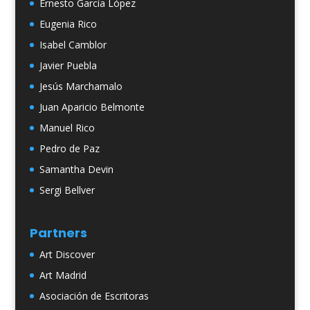
Ernesto García López
Eugenia Rico
Isabel Camblor
Javier Puebla
Jesús Marchamalo
Juan Aparicio Belmonte
Manuel Rico
Pedro de Paz
Samantha Devin
Sergi Bellver
Partners
Art Discover
Art Madrid
Asociación de Escritoras