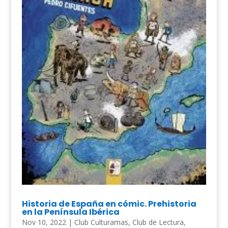
Historia de España en cómic. Prehistoria
en la Península Ibérica
Nov 10, 2022
|
Club Culturamas
,
Club de Lectura
,