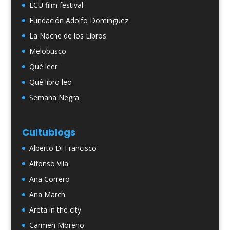
ECU film festival
Fundación Adolfo Domínguez
La Noche de los Libros
Melobusco
Qué leer
Qué libro leo
Semana Negra
Cultublogs
Alberto Di Francisco
Alfonso Vila
Ana Correro
Ana March
Areta in the city
Carmen Moreno