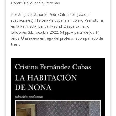
Cómic
,
LibroLandia
,
Reseñas
Por Àngels S. Amorós Pedro Cifuentes (texto e
ilustraciones). Historia de España en cómic. Prehistoria
en la Península Ibérica. Madrid: Desperta Ferro
Ediciones S.L., octubre 2022. 64 pp. A partir de los 14
años. Una nueva entrega del profesor acompañado de
tres...