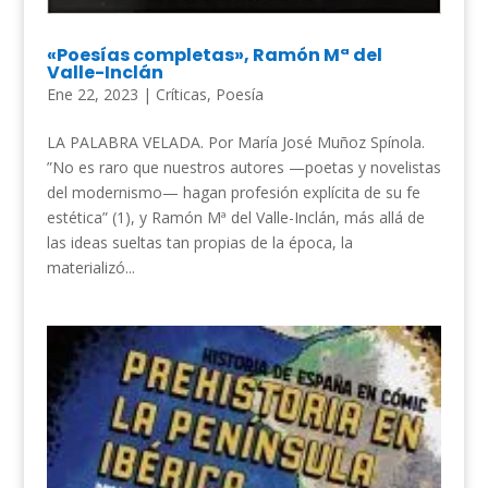
«Poesías completas», Ramón Mª del
Valle-Inclán
Ene 22, 2023
|
Críticas
,
Poesía
LA PALABRA VELADA. Por María José Muñoz Spínola.
”No es raro que nuestros autores —poetas y novelistas
del modernismo— hagan profesión explícita de su fe
estética” (1), y Ramón Mª del Valle-Inclán, más allá de
las ideas sueltas tan propias de la época, la
materializó...